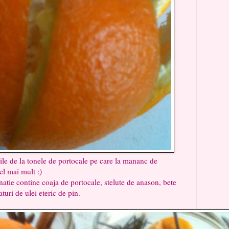
la tonele de portocale pe care la mananc de
el mai mult :)
ne coaja de portocale, stelute de anason, bete
turi de ulei eteric de pin.