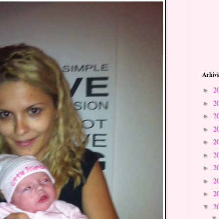
Arhivă
2
►
2
►
2
►
2
►
2
►
2
►
2
►
2
►
2
►
2
▼