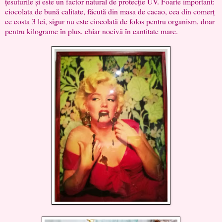
țesuturile și este un factor natural de protecție UV. Foarte important:
ciocolata de bună calitate, făcută din masa de cacao, cea din comerț
ce costa 3 lei, sigur nu este ciocolată de folos pentru organism, doar
pentru kilograme în plus, chiar nocivă în cantitate mare.