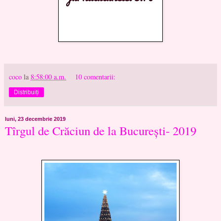
coco
la
8:58:00 a.m.
10 comentarii:
Distribuiți
luni, 23 decembrie 2019
Tîrgul de Crăciun de la București- 2019