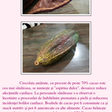
Ciocolata amăruie, cu procent de peste 70% cacao este
cea mai sănătoasa, se numește și ''aspirina dulce'', deoarece reduce
afecțiunile cardiace. La persoanele sănătoase s-a observat o
încetinire a procesului de îmbătrînire prematura a pielii și reducerea
incidenței bolilor cardiace. Boabele de cacao pot fi consumate ca și
snack nutritiv și pot fi amestecate cu alte alimente. Cacao hrănește