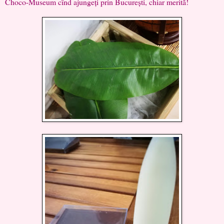
Choco-Museum cînd ajungeți prin București, chiar merită!