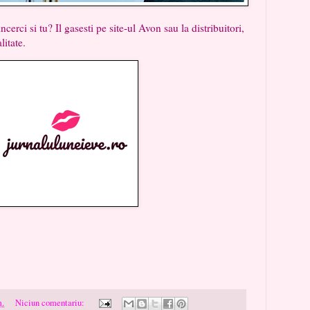
 tu? Il gasesti pe site-ul Avon sau la distribuitori,
litate.
m.
Niciun comentariu: