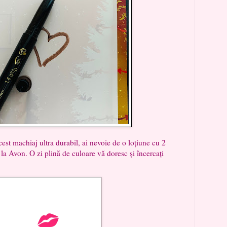
achiaj ultra durabil, ai nevoie de o loțiune cu 2
t la Avon. O zi plină de culoare vă doresc și încercați