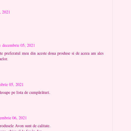
, 2021
u
decembrie 05, 2021
te preferatul meu din aceste doua produse si de aceea am ales
nelor.
mbrie 05, 2021
leoape pe lista de cumpărături.
embrie 06, 2021
produsele Avon sunt de calitate.