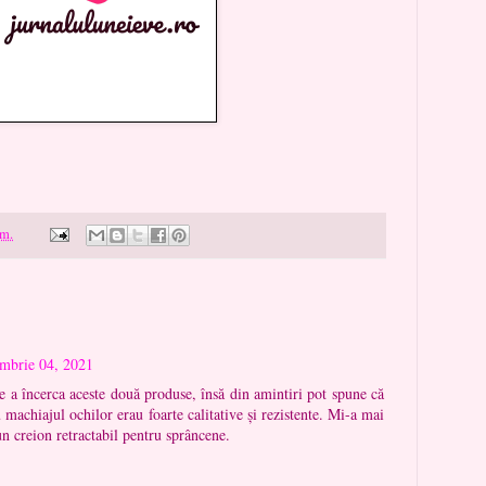
.m.
mbrie 04, 2021
 a încerca aceste două produse, însă din amintiri pot spune că
 machiajul ochilor erau foarte calitative și rezistente. Mi-a mai
un creion retractabil pentru sprâncene.