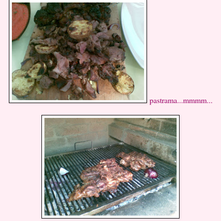
pastrama...mmmm...