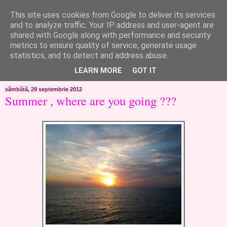
This site uses cookies from Google to deliver its services
like ?...or not!
and to analyze traffic. Your IP address and user-agent are
shared with Google along with performance and security
metrics to ensure quality of service, generate usage
..de toate!!!!!..alandala...cum imi trec prin minte..si cum am
statistics, and to detect and address abuse.
chef..incercate pe pielea mea..
LEARN MORE
GOT IT
sâmbătă, 29 septembrie 2012
Summer , where are you going ???