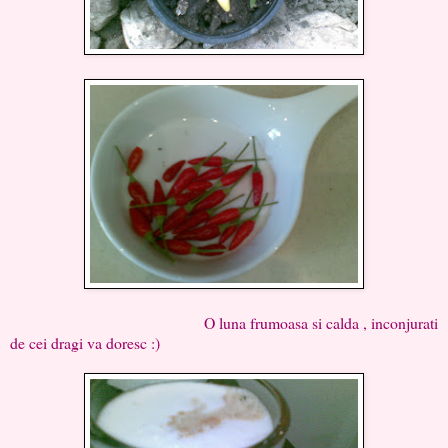
O luna frumoasa si calda , inconjurati
de cei dragi va doresc :)