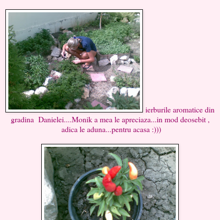
ierburile aromatice din
gradina Danielei....Monik a mea le apreciaza...in mod deosebit ,
adica le aduna...pentru acasa :)))