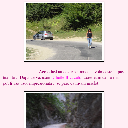
Acolo lasi auto si o iei mneata' voiniceste la pas
inainte . Dupa ce vazusem
Cheile Bicazului
...credeam ca nu mai
pot fi asa usor impresionata ...se pare ca m-am inselat...