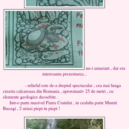
nu-i amuzant , dar era
interesanta prezentarea...
- relieful este de-a dreptul spectacular , cea mai lunga
creasta calcaroasa din Romania , aproximativ 25 de metri , cu
elemente geologice deosebite .
Intr-o parte masivul Piatra Craiului , in cealalta parte Muntii
Bucegi , 2 uriasi piept in piept !