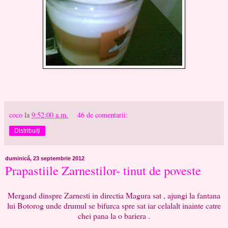
coco
la
9:52:00 a.m.
46 de comentarii:
Distribuiți
duminică, 23 septembrie 2012
Prapastiile Zarnestilor- tinut de poveste
Mergand dinspre Zarnesti in directia Magura sat , ajungi la fantana
lui Botorog unde drumul se bifurca spre sat iar celalalt inainte catre
chei pana la o bariera .