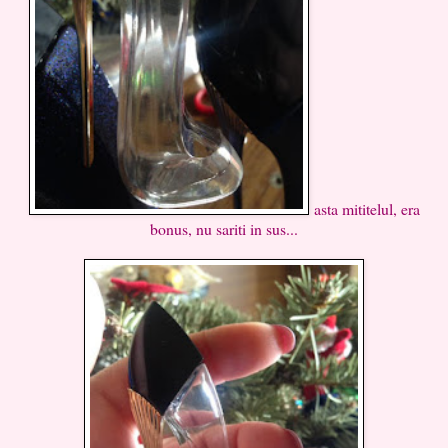
asta mititelul, era
bonus, nu sariti in sus...