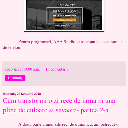
Pentru programari, AHA Studio te asteapta la acest numar
de telefon.
coco
la
11:40:00 a.m.
15 comentarii:
Distribuiți
miercuri, 24 ianuarie 2018
Cum transformi o zi rece de iarna in una
plina de culoare si savoare- partea 2-a
A doua parte a unei zile reci de duminica, am petrecut-o