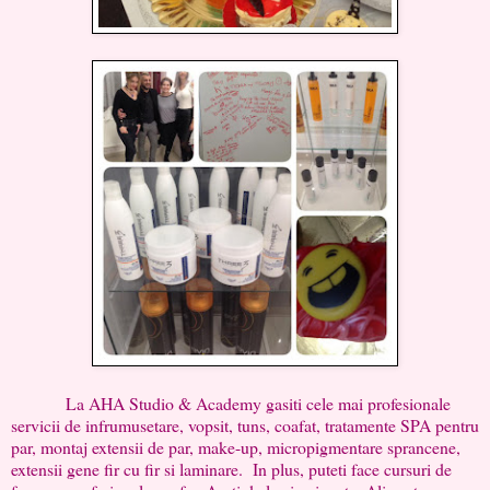
La AHA Studio & Academy gasiti cele mai profesionale
servicii de infrumusetare, vopsit, tuns, coafat, tratamente SPA pentru
par, montaj extensii de par, make-up, micropigmentare sprancene,
extensii gene fir cu fir si laminare. In plus, puteti face cursuri de