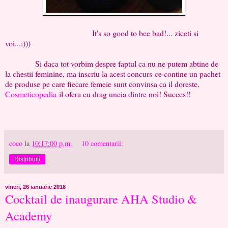
It's so good to bee bad!... ziceti si
voi...:)))
Si daca tot vorbim despre faptul ca nu ne putem abtine de
la chestii feminine, ma inscriu la acest concurs ce contine un pachet
de produse pe care fiecare femeie sunt convinsa ca il doreste,
Cosmeticopedia
il ofera cu drag uneia dintre noi! Succes!!
coco
la
10:17:00 p.m.
10 comentarii:
Distribuiți
vineri, 26 ianuarie 2018
Cocktail de inaugurare AHA Studio &
Academy