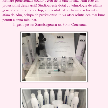
formare profesionala coafor. Aveti de la cine invata, Alin este un
profesionist desavarsit! Studioul este dotat cu tehnologie de ultima
generatie si produse de top, ambientul este extrem de relaxant si in
afara de Alin, echipa de profesionisti iti va oferi solutia cea mai buna
pentru a arata minunat.
Ii gasiti pe str. Sarmisegetusa nr. 30 in Constanta.