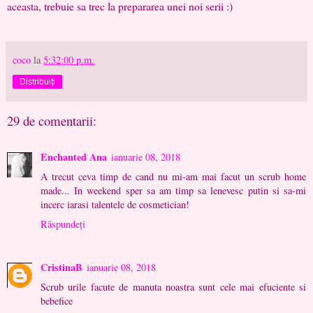
aceasta, trebuie sa trec la prepararea unei noi serii :)
coco
la
5:32:00 p.m.
Distribuiți
29 de comentarii:
Enchanted Ana
ianuarie 08, 2018
A trecut ceva timp de cand nu mi-am mai facut un scrub home
made... In weekend sper sa am timp sa lenevesc putin si sa-mi
incerc iarasi talentele de cosmetician!
Răspundeți
CristinaB
ianuarie 08, 2018
Scrub urile facute de manuta noastra sunt cele mai efuciente si
bebefice