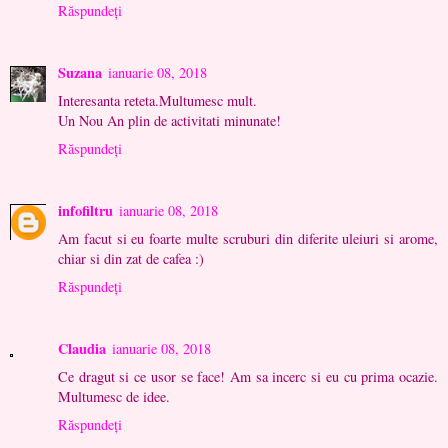
Răspundeți
Suzana
ianuarie 08, 2018
Interesanta reteta.Multumesc mult.
Un Nou An plin de activitati minunate!
Răspundeți
infofiltru
ianuarie 08, 2018
Am facut si eu foarte multe scruburi din diferite uleiuri si arome,
chiar si din zat de cafea :)
Răspundeți
Claudia
ianuarie 08, 2018
Ce dragut si ce usor se face! Am sa incerc si eu cu prima ocazie.
Multumesc de idee.
Răspundeți