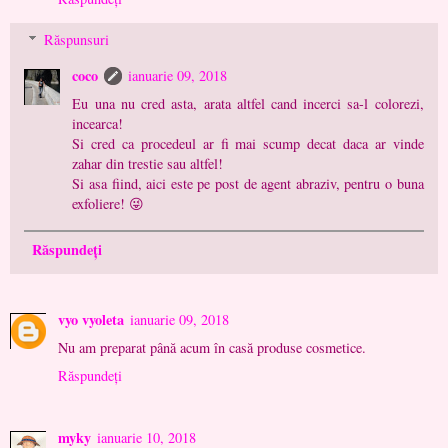
Răspunsuri
coco
ianuarie 09, 2018
Eu una nu cred asta, arata altfel cand incerci sa-l colorezi,
incearca!
Si cred ca procedeul ar fi mai scump decat daca ar vinde
zahar din trestie sau altfel!
Si asa fiind, aici este pe post de agent abraziv, pentru o buna
exfoliere! 😜
Răspundeți
vyo vyoleta
ianuarie 09, 2018
Nu am preparat până acum în casă produse cosmetice.
Răspundeți
myky
ianuarie 10, 2018