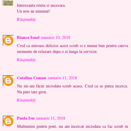
Interesanta reteta si necesara.
Un nou an minunat!
Răspundeți
Bianca Ionel
ianuarie 10, 2018
Cred ca miroase delicios acest scrub si e numai bun pentru cateva
momente de relaxare dupa o zi lunga la serviciu.
Răspundeți
Catalina Coman
ianuarie 11, 2018
Nu mi-am făcut niciodata scrub acasa. Cred ca as putea incerca.
Nu pare tare greu.
Răspundeți
Paula Ion
ianuarie 11, 2018
Multumim pentru pont, nu am incercat niciodata sa fac scrub in