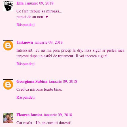
Ella
ianuarie 09, 2018
Ce fain trebuie sa miroasa...
pupici de an nou! ♥
Răspundeți
Unknown
ianuarie 09, 2018
Interesant...eu nu ma prea pricep la diy, insa sigur si pielea mea
tanjeste dupa un astfel de tratament! Il voi incerca sigur!
Răspundeți
Georgiana Sabina
ianuarie 09, 2018
Cred ca miroase foarte bine.
Răspundeți
Floarea bunica
ianuarie 09, 2018
Cat rasfat...Un an cum iti doresti!