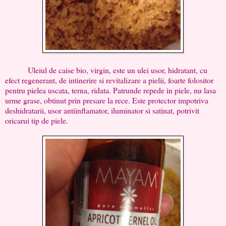
Uleiul de caise bio, virgin, este un ulei usor, hidratant, cu
efect regenerant, de intinerire si revitalizare a pielii, foarte folositor
pentru pielea uscata, terna, ridata. Patrunde repede in piele, nu lasa
urme grase, obtinut prin presare la rece. Este protector impotriva
deshidratarii, usor antiinflamator, iluminator si satinat, potrivit
oricarui tip de piele.