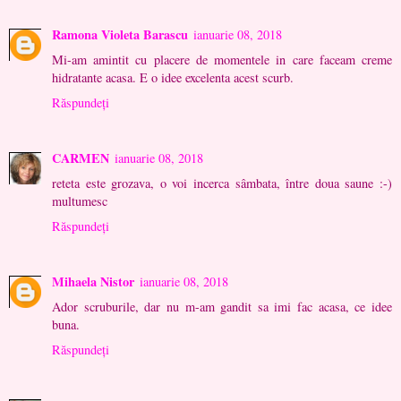
Ramona Violeta Barascu
ianuarie 08, 2018
Mi-am amintit cu placere de momentele in care faceam creme
hidratante acasa. E o idee excelenta acest scurb.
Răspundeți
CARMEN
ianuarie 08, 2018
reteta este grozava, o voi incerca sâmbata, între doua saune :-)
multumesc
Răspundeți
Mihaela Nistor
ianuarie 08, 2018
Ador scruburile, dar nu m-am gandit sa imi fac acasa, ce idee
buna.
Răspundeți