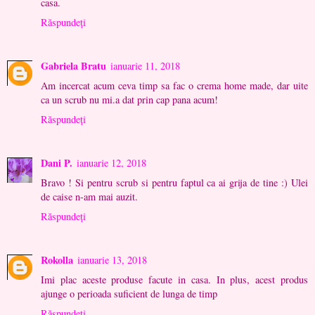
casa.
Răspundeți
Gabriela Bratu
ianuarie 11, 2018
Am incercat acum ceva timp sa fac o crema home made, dar uite
ca un scrub nu mi.a dat prin cap pana acum!
Răspundeți
Dani P.
ianuarie 12, 2018
Bravo ! Si pentru scrub si pentru faptul ca ai grija de tine :) Ulei
de caise n-am mai auzit.
Răspundeți
Rokolla
ianuarie 13, 2018
Imi plac aceste produse facute in casa. In plus, acest produs
ajunge o perioada suficient de lunga de timp
Răspundeți