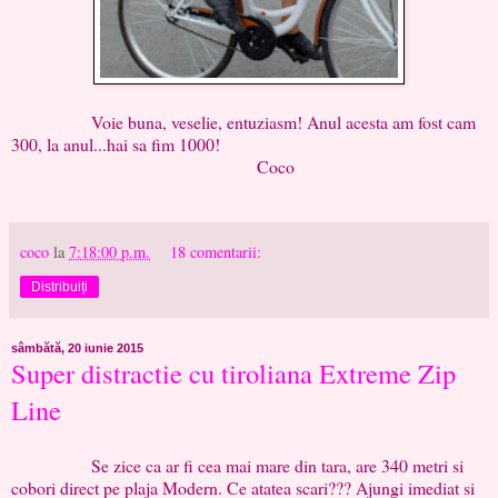
Voie buna, veselie, entuziasm! Anul acesta am fost cam
300, la anul...hai sa fim 1000!
Coco
coco
la
7:18:00 p.m.
18 comentarii:
Distribuiți
sâmbătă, 20 iunie 2015
Super distractie cu tiroliana Extreme Zip
Line
Se zice ca ar fi cea mai mare din tara, are 340 metri si
cobori direct pe plaja Modern. Ce atatea scari??? Ajungi imediat si