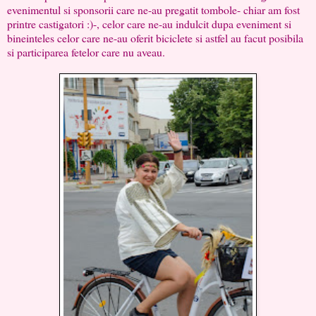
evenimentul si sponsorii care ne-au pregatit tombole- chiar am fost
printre castigatori :)-, celor care ne-au indulcit dupa eveniment si
bineinteles celor care ne-au oferit biciclete si astfel au facut posibila
si participarea fetelor care nu aveau.