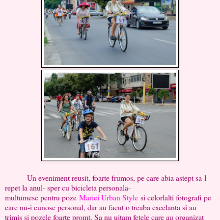
Un eveniment reusit, foarte frumos, pe care abia astept sa-l
repet la anul- sper cu bicicleta personala-
multumesc pentru poze
Mariei Urban Style
si celorlalti fotografi pe
care nu-i cunosc personal, dar au facut o treaba excelanta si au
trimis si pozele foarte promt. Sa nu uitam fetele care au organizat