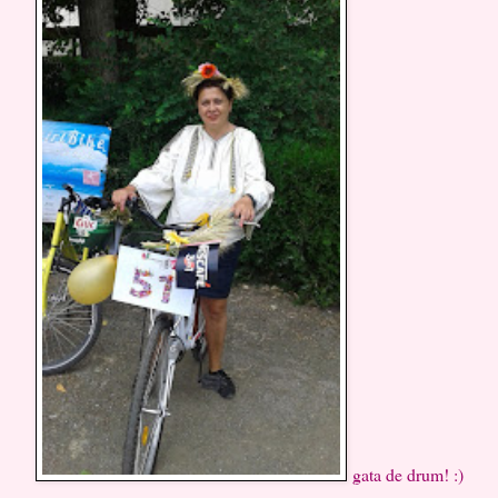
gata de drum! :)