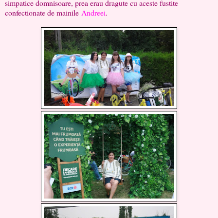
simpatice domnisoare, prea erau dragute cu aceste fustite
confectionate de mainile
Andreei
.