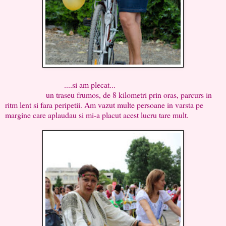
....si am plecat...
un traseu frumos, de 8 kilometri prin oras, parcurs in
ritm lent si fara peripetii. Am vazut multe persoane in varsta pe
margine care aplaudau si mi-a placut acest lucru tare mult.