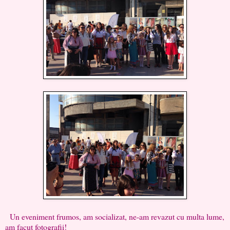
Un eveniment frumos, am socializat, ne-am revazut cu multa lume,
am facut fotografii!