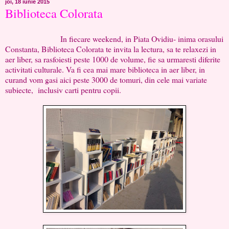
joi, 18 iunie 2015
Biblioteca Colorata
In fiecare weekend, in Piata Ovidiu- inima orasului
Constanta, Biblioteca Colorata te invita la lectura, sa te relaxezi in
aer liber, sa rasfoiesti peste 1000 de volume, fie sa urmaresti diferite
activitati culturale. Va fi cea mai mare biblioteca in aer liber, in
curand vom gasi aici peste 3000 de tomuri, din cele mai variate
subiecte, inclusiv carti pentru copii.