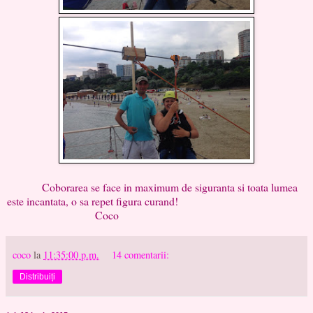
Coborarea se face in maximum de siguranta si toata lumea
este incantata, o sa repet figura curand!
Coco
coco
la
11:35:00 p.m.
14 comentarii:
Distribuiți