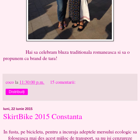
Hai sa celebram bluza traditionala romaneasca si sa o
propunem ca brand de tara!
coco
la
11:30:00 p.m.
15 comentarii:
Distribuiți
luni, 22 iunie 2015
SkirtBike 2015 Constanta
In fusta, pe bicicleta, pentru a incuraja adeptele mersului ecologic sa
foloseasca mai des acest mijloc de transport, sa nu isi cenzureze