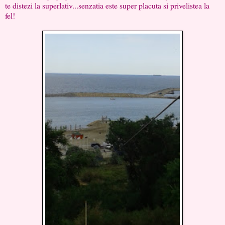
te distezi la superlativ...senzatia este super placuta si privelistea la
fel!