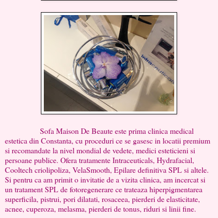
Sofa Maison De Beaute este prima clinica medical
estetica din Constanta, cu proceduri ce se gasesc in locatii premium
si recomandate la nivel mondial de vedete, medici esteticieni si
persoane publice. Ofera tratamente Intraceuticals, Hydrafacial,
Cooltech criolipoliza, VelaSmooth, Epilare definitiva SPL si altele.
Si pentru ca am primit o invitatie de a vizita clinica, am incercat si
un tratament SPL de fotoregenerare ce trateaza hiperpigmentarea
superficila, pistrui, pori dilatati, rosaceea, pierderi de elasticitate,
acnee, cuperoza, melasma, pierderi de tonus, riduri si linii fine.