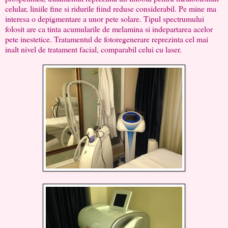
celular, liniile fine si ridurile fiind reduse considerabil. Pe mine ma
interesa o depigmentare a unor pete solare. Tipul spectrumului
folosit are ca tinta acumularile de melamina si indepartarea acelor
pete inestetice. Tratamentul de fotoregenerare reprezinta cel mai
inalt nivel de tratament facial, comparabil celui cu laser.