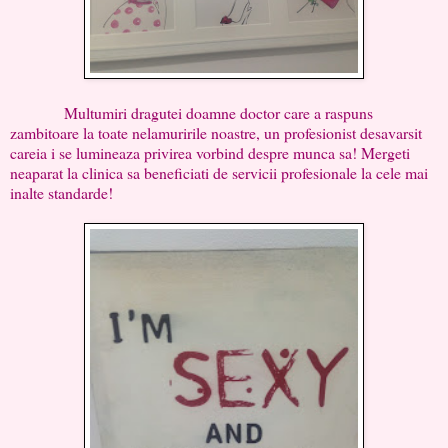
Multumiri dragutei doamne doctor care a raspuns
zambitoare la toate nelamuririle noastre, un profesionist desavarsit
careia i se lumineaza privirea vorbind despre munca sa! Mergeti
neaparat la clinica sa beneficiati de servicii profesionale la cele mai
inalte standarde!