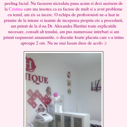
peeling facial. Nu facusem niciodata pana acum si desi auzisem de
la
Cristina
care ma insotea ca ea facuse de mult si a avut probleme
cu tenul, am zis sa incerc. O echipa de profesionisti ne-a luat in
primire de la intrare si inainte de inceperea propriu-zis a procedurii,
am primit de la d-na Dr. Alexandra Haritini toate explicatiile
necesare, consult alt tenului, am pus numeroase intrebari si am
primit raspunsuri amanuntite, o discutie foarte placuta care s-a intins
aproape 2 ore. Nu ne mai lasam duse de acolo :)