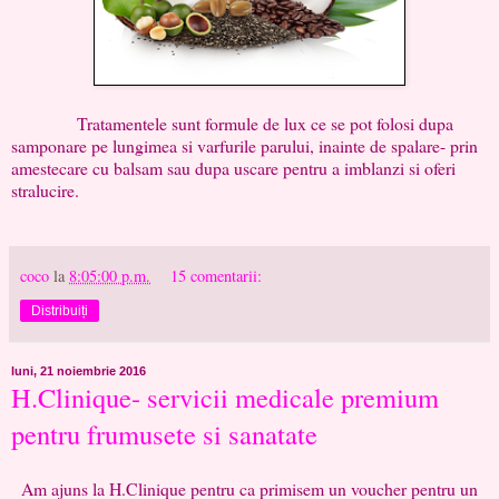
Tratamentele sunt formule de lux ce se pot folosi dupa
samponare pe lungimea si varfurile parului, inainte de spalare- prin
amestecare cu balsam sau dupa uscare pentru a imblanzi si oferi
stralucire.
coco
la
8:05:00 p.m.
15 comentarii:
Distribuiți
luni, 21 noiembrie 2016
H.Clinique- servicii medicale premium
pentru frumusete si sanatate
Am ajuns la H.Clinique pentru ca primisem un voucher pentru un