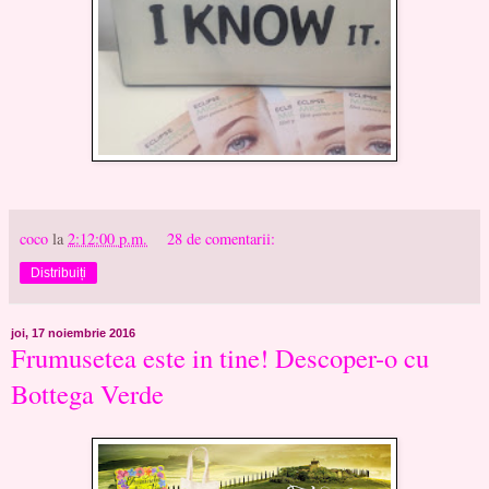
coco
la
2:12:00 p.m.
28 de comentarii:
Distribuiți
joi, 17 noiembrie 2016
Frumusetea este in tine! Descoper-o cu
Bottega Verde