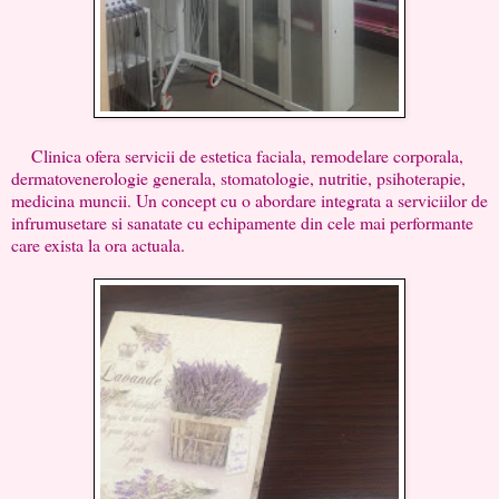
Clinica ofera servicii de estetica faciala, remodelare corporala,
dermatovenerologie generala, stomatologie, nutritie, psihoterapie,
medicina muncii. Un concept cu o abordare integrata a serviciilor de
infrumusetare si sanatate cu echipamente din cele mai performante
care exista la ora actuala.