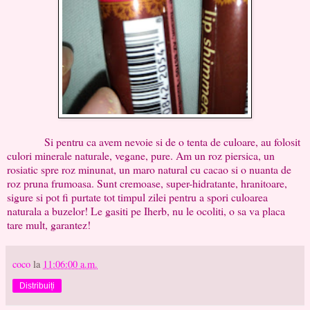
Si pentru ca avem nevoie si de o tenta de culoare, au folosit
culori minerale naturale, vegane, pure. Am un roz piersica, un
rosiatic spre roz minunat, un maro natural cu cacao si o nuanta de
roz pruna frumoasa. Sunt cremoase, super-hidratante, hranitoare,
sigure si pot fi purtate tot timpul zilei pentru a spori culoarea
naturala a buzelor! Le gasiti pe Iherb, nu le ocoliti, o sa va placa
tare mult, garantez!
coco
la
11:06:00 a.m.
Distribuiți