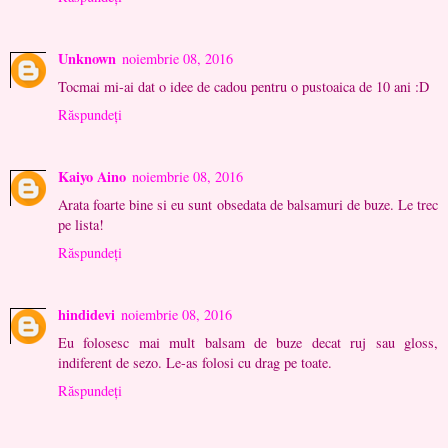
Unknown
noiembrie 08, 2016
Tocmai mi-ai dat o idee de cadou pentru o pustoaica de 10 ani :D
Răspundeți
Kaiyo Aino
noiembrie 08, 2016
Arata foarte bine si eu sunt obsedata de balsamuri de buze. Le trec
pe lista!
Răspundeți
hindidevi
noiembrie 08, 2016
Eu folosesc mai mult balsam de buze decat ruj sau gloss,
indiferent de sezo. Le-as folosi cu drag pe toate.
Răspundeți