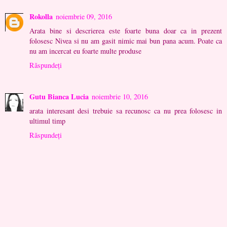
Rokolla
noiembrie 09, 2016
Arata bine si descrierea este foarte buna doar ca in prezent
folosesc Nivea si nu am gasit nimic mai bun pana acum. Poate ca
nu am incercat eu foarte multe produse
Răspundeți
Gutu Bianca Lucia
noiembrie 10, 2016
arata interesant desi trebuie sa recunosc ca nu prea folosesc in
ultimul timp
Răspundeți