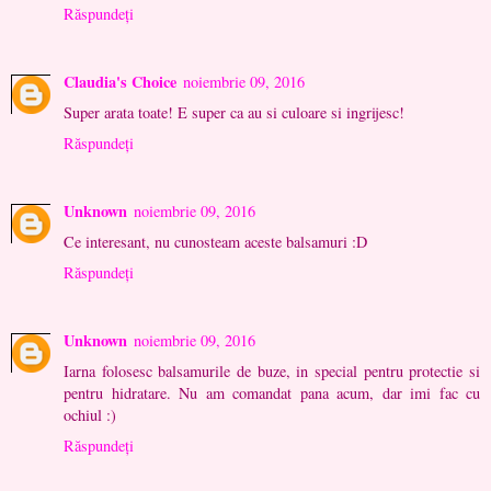
Răspundeți
Claudia's Choice
noiembrie 09, 2016
Super arata toate! E super ca au si culoare si ingrijesc!
Răspundeți
Unknown
noiembrie 09, 2016
Ce interesant, nu cunosteam aceste balsamuri :D
Răspundeți
Unknown
noiembrie 09, 2016
Iarna folosesc balsamurile de buze, in special pentru protectie si
pentru hidratare. Nu am comandat pana acum, dar imi fac cu
ochiul :)
Răspundeți