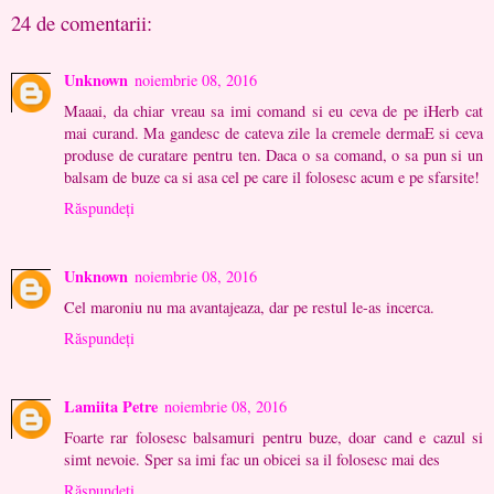
24 de comentarii:
Unknown
noiembrie 08, 2016
Maaai, da chiar vreau sa imi comand si eu ceva de pe iHerb cat
mai curand. Ma gandesc de cateva zile la cremele dermaE si ceva
produse de curatare pentru ten. Daca o sa comand, o sa pun si un
balsam de buze ca si asa cel pe care il folosesc acum e pe sfarsite!
Răspundeți
Unknown
noiembrie 08, 2016
Cel maroniu nu ma avantajeaza, dar pe restul le-as incerca.
Răspundeți
Lamiita Petre
noiembrie 08, 2016
Foarte rar folosesc balsamuri pentru buze, doar cand e cazul si
simt nevoie. Sper sa imi fac un obicei sa il folosesc mai des
Răspundeți