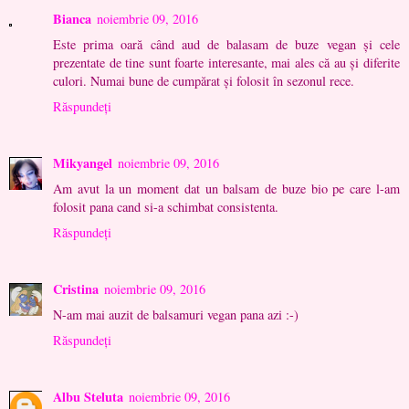
Bianca
noiembrie 09, 2016
Este prima oară când aud de balasam de buze vegan și cele
prezentate de tine sunt foarte interesante, mai ales că au și diferite
culori. Numai bune de cumpărat și folosit în sezonul rece.
Răspundeți
Mikyangel
noiembrie 09, 2016
Am avut la un moment dat un balsam de buze bio pe care l-am
folosit pana cand si-a schimbat consistenta.
Răspundeți
Cristina
noiembrie 09, 2016
N-am mai auzit de balsamuri vegan pana azi :-)
Răspundeți
Albu Steluta
noiembrie 09, 2016