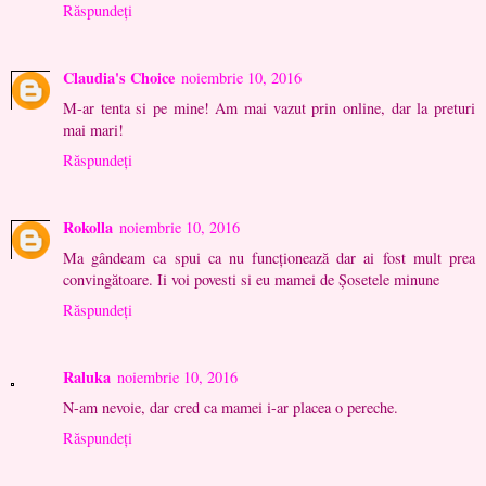
Răspundeți
Claudia's Choice
noiembrie 10, 2016
M-ar tenta si pe mine! Am mai vazut prin online, dar la preturi
mai mari!
Răspundeți
Rokolla
noiembrie 10, 2016
Ma gândeam ca spui ca nu funcționează dar ai fost mult prea
convingătoare. Ii voi povesti si eu mamei de Șosetele minune
Răspundeți
Raluka
noiembrie 10, 2016
N-am nevoie, dar cred ca mamei i-ar placea o pereche.
Răspundeți