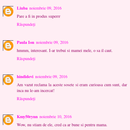
Liuba
noiembrie 09, 2016
Pare a fi in produs superrr
Răspundeți
Paula Ion
noiembrie 09, 2016
hmmm, interesant. I-ar trebui si mamei mele, o sa il caut.
Răspundeți
hindidevi
noiembrie 09, 2016
Am vazut reclama la aceste sosete si eram curioasa cum sunt, dar
inca nu le-am incercat!
Răspundeți
Kmy50rynn
noiembrie 10, 2016
Wow, nu stiam de ele, cred ca ar bune si pentru mama.