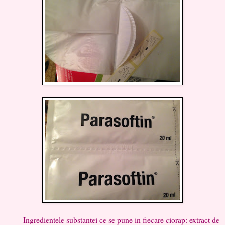
Ingredientele substantei ce se pune in fiecare ciorap: extract de