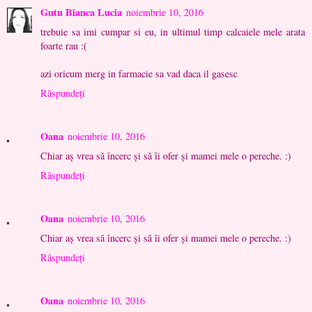
Gutu Bianca Lucia
noiembrie 10, 2016
trebuie sa imi cumpar si eu, in ultimul timp calcaiele mele arata
foarte rau :(
azi oricum merg in farmacie sa vad daca il gasesc
Răspundeți
Oana
noiembrie 10, 2016
Chiar aș vrea să încerc și să îi ofer și mamei mele o pereche. :)
Răspundeți
Oana
noiembrie 10, 2016
Chiar aș vrea să încerc și să îi ofer și mamei mele o pereche. :)
Răspundeți
Oana
noiembrie 10, 2016