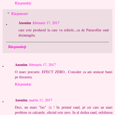
Răspundeți
Răspunsuri
Anonim
februarie 17, 2017
care este produsul la care va referiti,..ca de Parasoftin sunt
dezamagita.
Răspundeți
Anonim
februarie 17, 2017
O mare porcarie. EFECT ZERO.. Consider ca am aruncat banii
pe fereastra.
Răspundeți
Anonim
martie 11, 2017
Deci, un mare "fas" :)) ! In primul rand, pt cei care au mari
problem cu calcaiele, efectul este zero. In al doilea rand, exfolierea