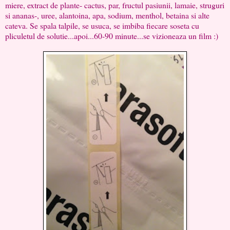
miere, extract de plante- cactus, par, fructul pasiunii, lamaie, struguri
si ananas-, uree, alantoina, apa, sodium, menthol, betaina si alte
cateva. Se spala talpile, se usuca, se imbiba fiecare soseta cu
pliculetul de solutie...apoi...60-90 minute...se vizioneaza un film :)