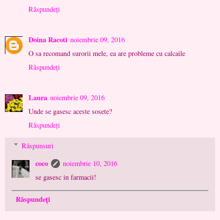
Răspundeți
Doina Racoti
noiembrie 09, 2016
O sa recomand surorii mele, ea are probleme cu calcaile
Răspundeți
Laura
noiembrie 09, 2016
Unde se gasesc aceste sosete?
Răspundeți
Răspunsuri
coco
noiembrie 10, 2016
se gasesc in farmacii!
Răspundeți