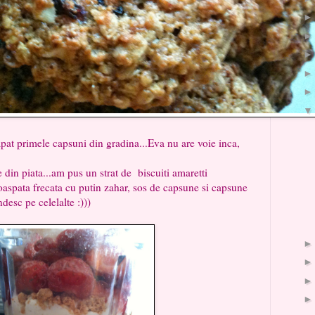
 primele capsuni din gradina...Eva nu are voie inca,
din piata...am pus un strat de biscuiti amaretti
oaspata frecata cu putin zahar, sos de capsune si capsune
ndesc pe celelalte :)))