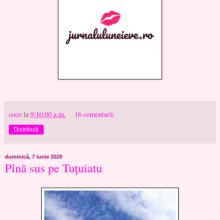
coco
la
9:10:00 a.m.
16 comentarii:
Distribuiți
duminică, 7 iunie 2020
Pînă sus pe Tuțuiatu