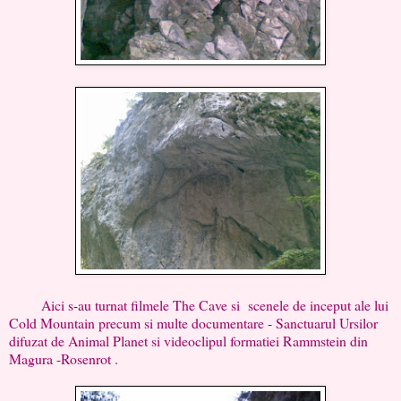
Aici s-au turnat filmele The Cave si scenele de inceput ale lui
Cold Mountain precum si multe documentare - Sanctuarul Ursilor
difuzat de Animal Planet si videoclipul formatiei Rammstein din
Magura -Rosenrot .