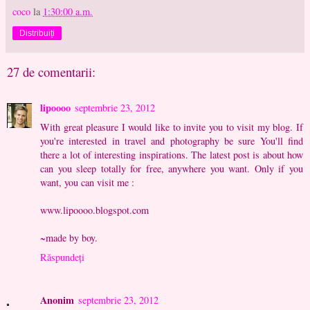
coco
la
1:30:00 a.m.
Distribuiți
27 de comentarii:
lipoooo
septembrie 23, 2012
With great pleasure I would like to invite you to visit my blog. If
you're interested in travel and photography be sure You'll find
there a lot of interesting inspirations. The latest post is about how
can you sleep totally for free, anywhere you want. Only if you
want, you can visit me :
www.lipoooo.blogspot.com
~made by boy.
Răspundeți
Anonim
septembrie 23, 2012