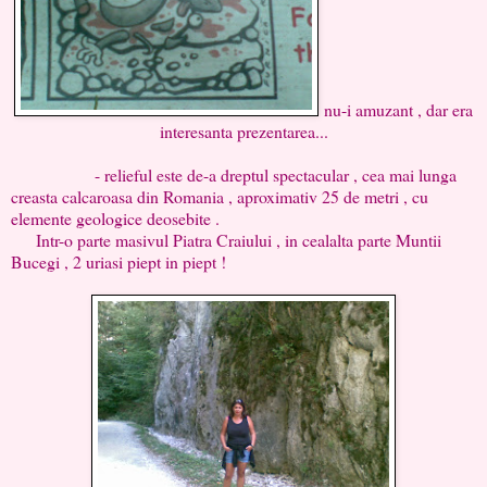
nu-i amuzant , dar era
interesanta prezentarea...
- relieful este de-a dreptul spectacular , cea mai lunga
creasta calcaroasa din Romania , aproximativ 25 de metri , cu
elemente geologice deosebite .
Intr-o parte masivul Piatra Craiului , in cealalta parte Muntii
Bucegi , 2 uriasi piept in piept !