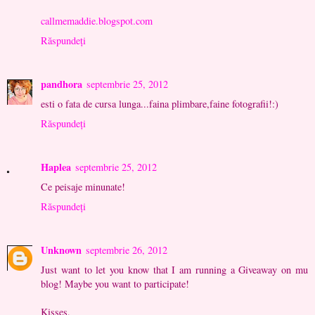
callmemaddie.blogspot.com
Răspundeți
pandhora
septembrie 25, 2012
esti o fata de cursa lunga...faina plimbare,faine fotografii!:)
Răspundeți
Haplea
septembrie 25, 2012
Ce peisaje minunate!
Răspundeți
Unknown
septembrie 26, 2012
Just want to let you know that I am running a Giveaway on mu
blog! Maybe you want to participate!
Kisses,