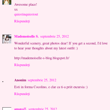
Awesome place!
xx
quiestinquiestout
Răspundeți
Mademoiselle S.
septembrie 25, 2012
Wonderful scenery, great photos dear! If you get a second, I'd love
to hear your thoughts about my latest outfit :)
http://mademoiselle-s-blog.blogspot.fr/
Răspundeți
Anonim
septembrie 25, 2012
Esti in forma Cocolino, e clar ca ti-a priit excursia :)
Răspundeți
amayaT.
septembrie 25, 2012