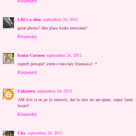
Răspundeți
Life's a shoe
septembrie 24, 2012
great photos! this place looks awesome!
Răspundeți
Ioana-Carmen
septembrie 24, 2012
superb peisajul! avem o tara tare frumoasa! :*
Răspundeți
Unknown
septembrie 24, 2012
AM fost si eu pe la zarnesti, dar la chei nu am ajuns, super faine
locuri!
Răspundeți
Lita
septembrie 24, 2012