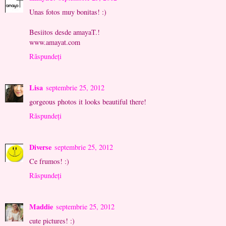
Unas fotos muy bonitas! :)
Besiitos desde amayaT.!
www.amayat.com
Răspundeți
Lisa
septembrie 25, 2012
gorgeous photos it looks beautiful there!
Răspundeți
Diverse
septembrie 25, 2012
Ce frumos! :)
Răspundeți
Maddie
septembrie 25, 2012
cute pictures! :)