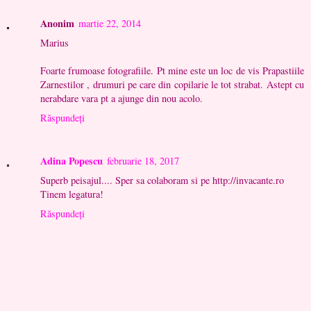
Anonim
martie 22, 2014
Marius
Foarte frumoase fotografiile. Pt mine este un loc de vis Prapastiile
Zarnestilor , drumuri pe care din copilarie le tot strabat. Astept cu
nerabdare vara pt a ajunge din nou acolo.
Răspundeți
Adina Popescu
februarie 18, 2017
Superb peisajul.... Sper sa colaboram si pe http://invacante.ro
Tinem legatura!
Răspundeți