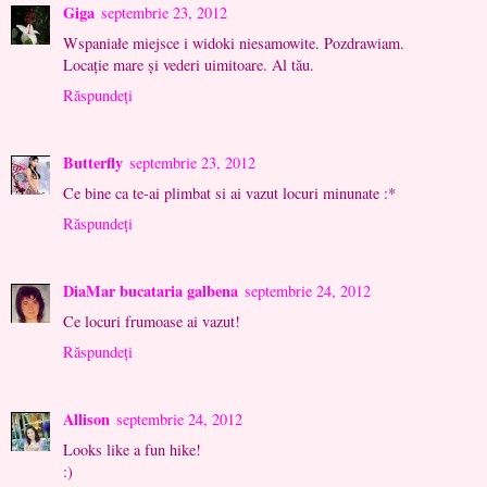
Giga
septembrie 23, 2012
Wspaniałe miejsce i widoki niesamowite. Pozdrawiam.
Locație mare și vederi uimitoare. Al tău.
Răspundeți
Butterfly
septembrie 23, 2012
Ce bine ca te-ai plimbat si ai vazut locuri minunate :*
Răspundeți
DiaMar bucataria galbena
septembrie 24, 2012
Ce locuri frumoase ai vazut!
Răspundeți
Allison
septembrie 24, 2012
Looks like a fun hike!
:)