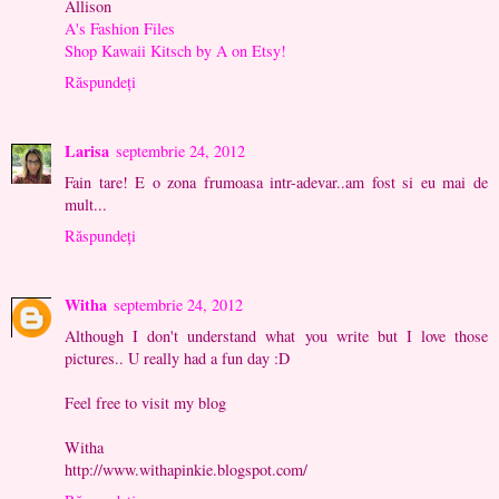
Allison
A's Fashion Files
Shop Kawaii Kitsch by A on Etsy!
Răspundeți
Larisa
septembrie 24, 2012
Fain tare! E o zona frumoasa intr-adevar..am fost si eu mai de
mult...
Răspundeți
Witha
septembrie 24, 2012
Although I don't understand what you write but I love those
pictures.. U really had a fun day :D
Feel free to visit my blog
Witha
http://www.withapinkie.blogspot.com/