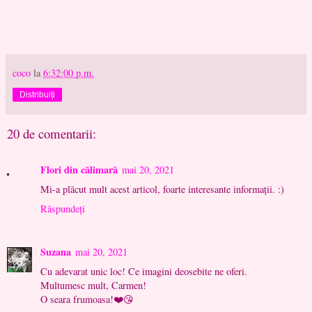
coco
la
6:32:00 p.m.
Distribuiți
20 de comentarii:
Flori din călimară
mai 20, 2021
Mi-a plăcut mult acest articol, foarte interesante informații. :)
Răspundeți
Suzana
mai 20, 2021
Cu adevarat unic loc! Ce imagini deosebite ne oferi.
Multumesc mult, Carmen!
O seara frumoasa!❤️😘