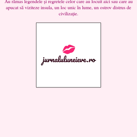
Au rămas legendele și regretele celor care au locuit aici sau care au
apucat să viziteze insula, un loc unic în lume, un ostrov distrus de
civilizație.