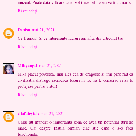
muzeul. Poate data viitoare cand voi trece prin zona va fi cu noroc.
Răspundeți
Denisa
mai 21, 2021
Ce frumos! Si ce interesante lucruri am aflat din articolul tau.
Răspundeți
Mikyangel
mai 21, 2021
Mi-a placut povestea, mai ales cea de dragoste si imi pare rau ca
civilizatia distruge asemenea locuri in loc sa le conserve si sa le
protejeze pentru viitor!
Răspundeți
ellafairytale
mai 21, 2021
Chiar au inundat o importanta zona ce avea un potential turistic
mare. Cat despre Insula Simian cine stie cand o s-o faca
functionala.