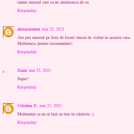
ramas muzeul care sa ne aminteasca de ea.
Răspundeți
alexacarmen
mai 22, 2021
Am pus muzeul pe lista de locuri musai de vizitat in aceasta vara.
Multumesc pentru recomandare!
Răspundeți
Zuzu
mai 23, 2021
Super!
Răspundeți
Cristina Z.
mai 23, 2021
Multumim ca ne-ai luat cu tine in calatorie :)
Răspundeți