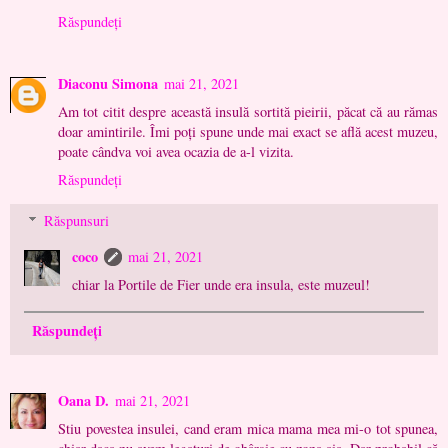
Răspundeți
Diaconu Simona
mai 21, 2021
Am tot citit despre această insulă sortită pieirii, păcat că au rămas
doar amintirile. Îmi poți spune unde mai exact se află acest muzeu,
poate cândva voi avea ocazia de a-l vizita.
Răspundeți
Răspunsuri
coco
mai 21, 2021
chiar la Portile de Fier unde era insula, este muzeul!
Răspundeți
Oana D.
mai 21, 2021
Stiu povestea insulei, cand eram mica mama mea mi-o tot spunea,