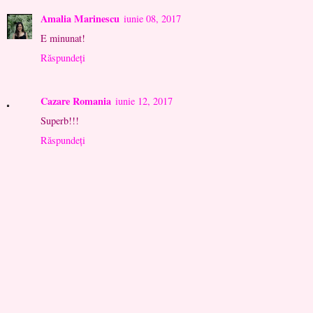
Amalia Marinescu
iunie 08, 2017
E minunat!
Răspundeți
Cazare Romania
iunie 12, 2017
Superb!!!
Răspundeți