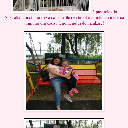
2 pasarele din
Australia, am citit undeva ca pasarile devin tot mai mici cu trecerea
timpului din cauza fenomenului de incalzire!