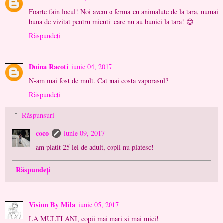
Foarte fain locul! Noi avem o ferma cu animalute de la tara, numai
buna de vizitat pentru micutii care nu au bunici la tara! 😊
Răspundeți
Doina Racoti
iunie 04, 2017
N-am mai fost de mult. Cat mai costa vaporasul?
Răspundeți
Răspunsuri
coco
iunie 09, 2017
am platit 25 lei de adult, copii nu platesc!
Răspundeți
Vision By Mila
iunie 05, 2017
LA MULTI ANI, copii mai mari si mai mici!