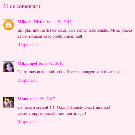
21 de comentarii:
Mihaela Nistor
iunie 02, 2017
Imi plac mult astfel de locuri care raman traditionale. Mi-ar placea
ca noi romanii sa le pretuim mai mult.
Răspundeți
Mikyangel
iunie 02, 2017
Ce frumos arata totul acolo. Sper sa ajungem si noi vara asta.
Răspundeți
Mona
iunie 02, 2017
Ce mare a crescut!!!!! Uaaau! Sunteti doua frumoase!
Locul e impresionant! Tare fain aranjat!
Răspundeți