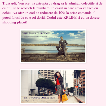
Trussardi, Versace, va asteapta cu drag sa le admirati colectiile si de
ce nu...sa le scoateti la plimbare. In cazul in care ceva va face cu
ochiul, va ofer un cod de reducere de 10% la orice comanda, il
puteti folosi de cate ori doriti. Codul este KRLIFE si eu va doresc
shopping placut!