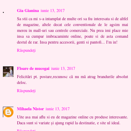
Gia Gianina
iunie 13, 2017
Sa stii ca mi s-a intamplat de multe ori sa fiu interesata si de altfel
de magazine, altele decat cele conventionale de le agsim mai
mereu in mall-uri sau centrele comerciale. Nu prea imi place mie
insa sa cumpar imbracaminte online, poate si de asta comand
destul de rar. Insa pentru accesorii, genti si pantofi... I'm in!
Răspundeți
Floare de mucegai
iunie 13, 2017
Felicitări pt. postare,recunosc că nu mă atrag brandurile absolut
deloc.
Răspundeți
Mihaela Nistor
iunie 13, 2017
Uite asa mai aflu si eu de magazine online cu produse interesante.
Daca sunt si variate și ajung rapid la destinatie, e site ul ideal.
Răspundeți