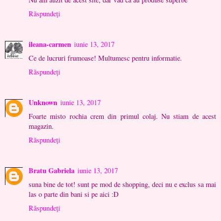
Răspundeți
ileana-carmen
iunie 13, 2017
Ce de lucruri frumoase! Multumesc pentru informatie.
Răspundeți
Unknown
iunie 13, 2017
Foarte misto rochia crem din primul colaj. Nu stiam de acest
magazin.
Răspundeți
Bratu Gabriela
iunie 13, 2017
suna bine de tot! sunt pe mod de shopping, deci nu e exclus sa mai
las o parte din bani si pe aici :D
Răspundeți