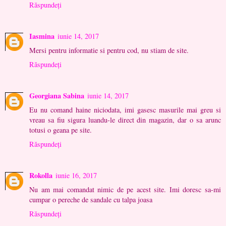
Răspundeți
Iasmina
iunie 14, 2017
Mersi pentru informatie si pentru cod, nu stiam de site.
Răspundeți
Georgiana Sabina
iunie 14, 2017
Eu nu comand haine niciodata, imi gasesc masurile mai greu si
vreau sa fiu sigura luandu-le direct din magazin, dar o sa arunc
totusi o geana pe site.
Răspundeți
Rokolla
iunie 16, 2017
Nu am mai comandat nimic de pe acest site. Imi doresc sa-mi
cumpar o pereche de sandale cu talpa joasa
Răspundeți