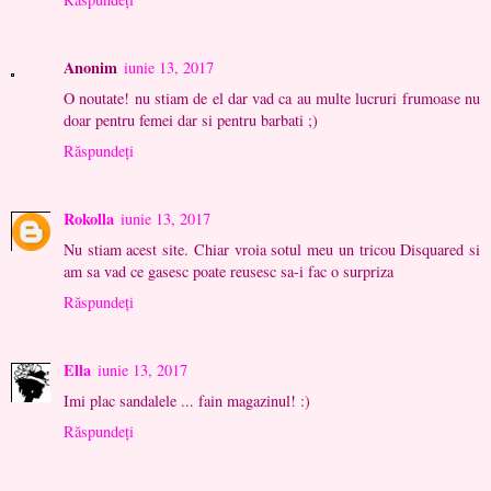
Anonim
iunie 13, 2017
O noutate! nu stiam de el dar vad ca au multe lucruri frumoase nu
doar pentru femei dar si pentru barbati ;)
Răspundeți
Rokolla
iunie 13, 2017
Nu stiam acest site. Chiar vroia sotul meu un tricou Disquared si
am sa vad ce gasesc poate reusesc sa-i fac o surpriza
Răspundeți
Ella
iunie 13, 2017
Imi plac sandalele ... fain magazinul! :)
Răspundeți