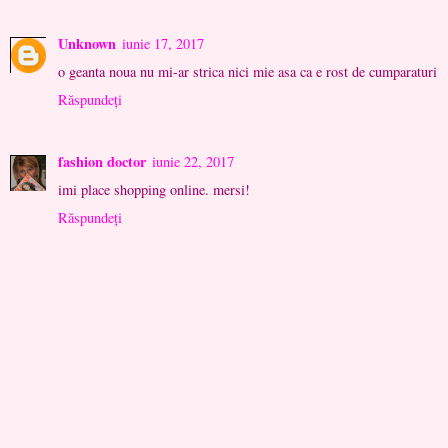
Unknown
iunie 17, 2017
o geanta noua nu mi-ar strica nici mie asa ca e rost de cumparaturi
Răspundeți
fashion doctor
iunie 22, 2017
imi place shopping online. mersi!
Răspundeți