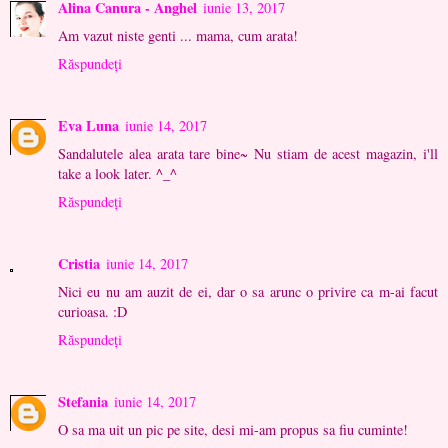
Alina Canura - Anghel
iunie 13, 2017
Am vazut niste genti ... mama, cum arata!
Răspundeți
Eva Luna
iunie 14, 2017
Sandalutele alea arata tare bine~ Nu stiam de acest magazin, i'll
take a look later. ^_^
Răspundeți
Cristia
iunie 14, 2017
Nici eu nu am auzit de ei, dar o sa arunc o privire ca m-ai facut
curioasa. :D
Răspundeți
Stefania
iunie 14, 2017
O sa ma uit un pic pe site, desi mi-am propus sa fiu cuminte!