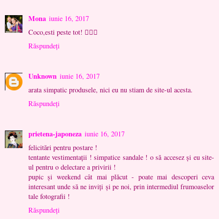
Mona
iunie 16, 2017
Coco,esti peste tot! ✌🏻💝
Răspundeți
Unknown
iunie 16, 2017
arata simpatic produsele, nici eu nu stiam de site-ul acesta.
Răspundeți
prietena-japoneza
iunie 16, 2017
felicitări pentru postare !
tentante vestimentaţii ! simpatice sandale ! o să accesez şi eu site-
ul pentru o delectare a privirii !
pupic şi weekend cât mai plăcut - poate mai descoperi ceva
interesant unde să ne inviţi şi pe noi, prin intermediul frumoaselor
tale fotografii !
Răspundeți