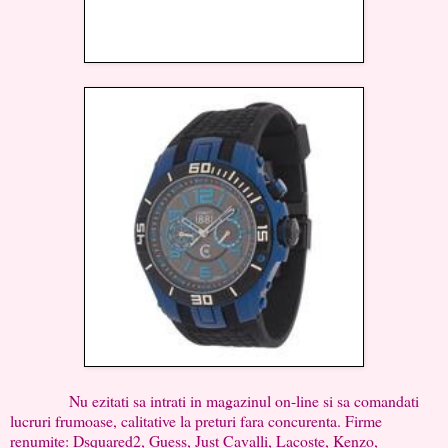
Nu ezitati sa intrati in magazinul on-line si sa comandati
lucruri frumoase, calitative la preturi fara concurenta. Firme
renumite: Dsquared2, Guess, Just Cavalli, Lacoste, Kenzo,