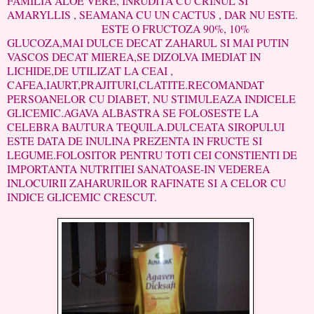
FAMILIA ALOE VERE, INRUDITA CU CRINUL SI
AMARYLLIS , SEAMANA CU UN CACTUS , DAR NU ESTE.
ESTE O FRUCTOZA 90%, 10%
GLUCOZA,MAI DULCE DECAT ZAHARUL SI MAI PUTIN
VASCOS DECAT MIEREA,SE DIZOLVA IMEDIAT IN
LICHIDE,DE UTILIZAT LA CEAI ,
CAFEA,IAURT,PRAJITURI,CLATITE.RECOMANDAT
PERSOANELOR CU DIABET, NU STIMULEAZA INDICELE
GLICEMIC.AGAVA ALBASTRA SE FOLOSESTE LA
CELEBRA BAUTURA TEQUILA.DULCEATA SIROPULUI
ESTE DATA DE INULINA PREZENTA IN FRUCTE SI
LEGUME.FOLOSITOR PENTRU TOTI CEI CONSTIENTI DE
IMPORTANTA NUTRITIEI SANATOASE-IN VEDEREA
INLOCUIRII ZAHARURILOR RAFINATE SI A CELOR CU
INDICE GLICEMIC CRESCUT.