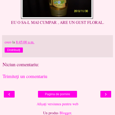
EU O SA-L MAI CUMPAR , ARE UN GUST FLORAL.
coco
la
8:45:00 a.m.
Distribuiți
Niciun comentariu:
Trimiteți un comentariu
‹
›
Pagina de pornire
Afișați versiunea pentru web
Un produs
Blogger
.