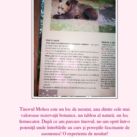
Tinovul Mohos este un loc de neratat, una dintre cele mai
valoroase rezervații botanice, un tablou al naturii, un loc
fermecator. După ce am parcurs tinovul, ne-am oprit într-o
poieniță unde întrebările au curs și poveștile fascinante de
asemenea! O experienta de neuitat!