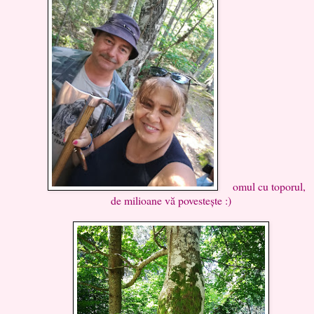
omul cu toporul,
de milioane vă povestește :)