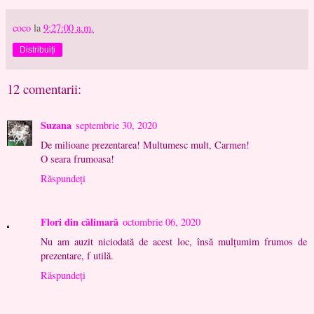
coco
la
9:27:00 a.m.
Distribuiți
12 comentarii:
Suzana
septembrie 30, 2020
De milioane prezentarea! Multumesc mult, Carmen!
O seara frumoasa!
Răspundeți
Flori din călimară
octombrie 06, 2020
Nu am auzit niciodată de acest loc, însă mulțumim frumos de
prezentare, f utilă.
Răspundeți