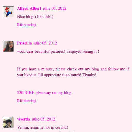
Alfred Albert
iulie 05, 2012
Nice blog:) like this:)
Răspundeți
Priscilla
iulie 05, 2012
wow..dear beautiful pictures! i enjoyed seeing it !
If you have a minute, please check out my blog and follow me if
you liked it. I'll appreciate it so much! Thanks!
$30 RIRE giveaway on my blog
Răspundeți
viverda
iulie 05, 2012
Venim,venim si noi in curand!