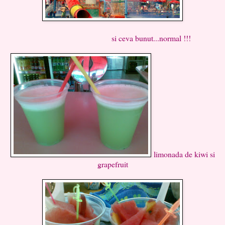
si ceva bunut...normal !!!
limonada de kiwi si
grapefruit