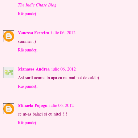
The Indie Chase Blog
Răspundeți
Vanessa Ferreira
iulie 06, 2012
summer :)
Răspundeți
Manases Andrea
iulie 06, 2012
Asi sarii acuma in apa ca nu mai pot de cald :(
Răspundeți
Mihaela Pojogu
iulie 06, 2012
ce m-as balaci si eu nitel !!!
Răspundeți