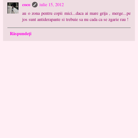
coco
iulie 15, 2012
au o zona pentru copii mici...daca ai mare grija , merge...pe
jos sunt antiderapante si trebuie sa nu cada ca se zgarie rau !
Răspundeți