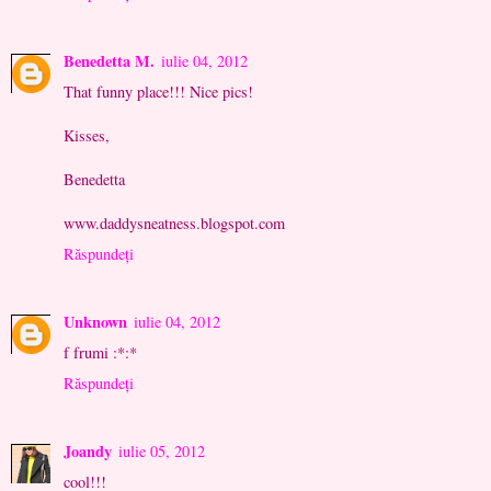
Benedetta M.
iulie 04, 2012
That funny place!!! Nice pics!
Kisses,
Benedetta
www.daddysneatness.blogspot.com
Răspundeți
Unknown
iulie 04, 2012
f frumi :*:*
Răspundeți
Joandy
iulie 05, 2012
cool!!!