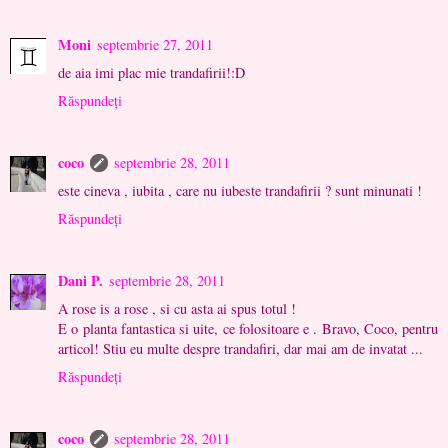
Moni
septembrie 27, 2011
de aia imi plac mie trandafirii!:D
Răspundeți
coco
septembrie 28, 2011
este cineva , iubita , care nu iubeste trandafirii ? sunt minunati !
Răspundeți
Dani P.
septembrie 28, 2011
A rose is a rose , si cu asta ai spus totul !
E o planta fantastica si uite, ce folositoare e . Bravo, Coco, pentru
articol! Stiu eu multe despre trandafiri, dar mai am de invatat ...
Răspundeți
coco
septembrie 28, 2011