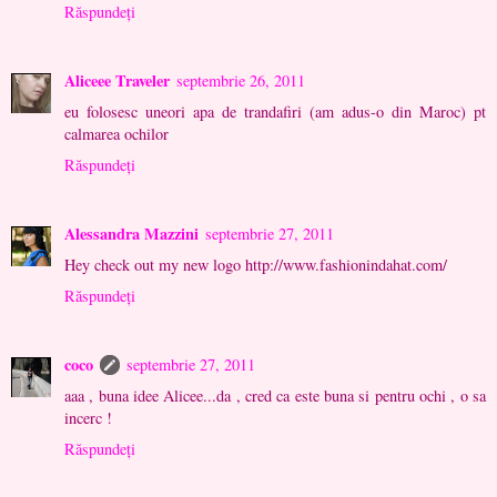
Răspundeți
Aliceee Traveler
septembrie 26, 2011
eu folosesc uneori apa de trandafiri (am adus-o din Maroc) pt
calmarea ochilor
Răspundeți
Alessandra Mazzini
septembrie 27, 2011
Hey check out my new logo http://www.fashionindahat.com/
Răspundeți
coco
septembrie 27, 2011
aaa , buna idee Alicee...da , cred ca este buna si pentru ochi , o sa
incerc !
Răspundeți