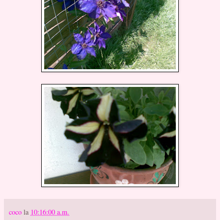
coco
la
10:16:00 a.m.