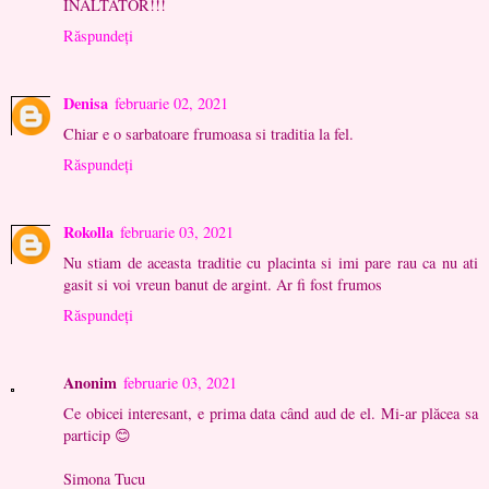
INALTATOR!!!
Răspundeți
Denisa
februarie 02, 2021
Chiar e o sarbatoare frumoasa si traditia la fel.
Răspundeți
Rokolla
februarie 03, 2021
Nu stiam de aceasta traditie cu placinta si imi pare rau ca nu ati
gasit si voi vreun banut de argint. Ar fi fost frumos
Răspundeți
Anonim
februarie 03, 2021
Ce obicei interesant, e prima data când aud de el. Mi-ar plăcea sa
particip 😊
Simona Tucu