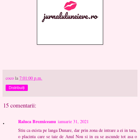
coco
la
7:01:00 p.m.
Distribuiți
15 comentarii:
Raluca Brezniceanu
ianuarie 31, 2021
Stiu ca exista pe langa Dunare, dar prin zona de intrare a ei in tara,
o placinta care se taie de Anul Nou si in ea se ascunde tot asa o