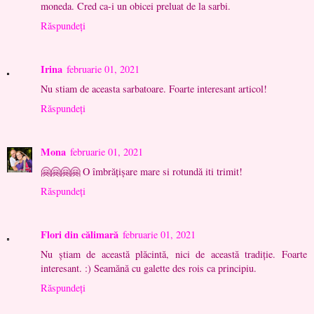
moneda. Cred ca-i un obicei preluat de la sarbi.
Răspundeți
Irina
februarie 01, 2021
Nu stiam de aceasta sarbatoare. Foarte interesant articol!
Răspundeți
Mona
februarie 01, 2021
🤗🤗🤗🤗 O îmbrățișare mare si rotundă iti trimit!
Răspundeți
Flori din călimară
februarie 01, 2021
Nu știam de această plăcintă, nici de această tradiție. Foarte
interesant. :) Seamănă cu galette des rois ca principiu.
Răspundeți