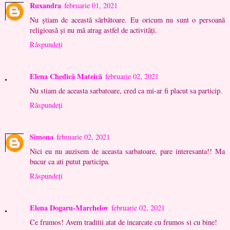
Ruxandra
februarie 01, 2021
Nu știam de această sărbătoare. Eu oricum nu sunt o persoană
religioasă și nu mă atrag astfel de activități.
Răspundeți
Elena Chedică Mateică
februarie 02, 2021
Nu stiam de aceasta sarbatoare, cred ca mi-ar fi placut sa particip.
Răspundeți
Simona
februarie 02, 2021
Nici eu nu auzisem de aceasta sarbatoare, pare interesanta!! Ma
bucur ca ati putut participa.
Răspundeți
Elena Dogaru-Marchelov
februarie 02, 2021
Ce frumos! Avem traditii atat de incarcate cu frumos si cu bine!