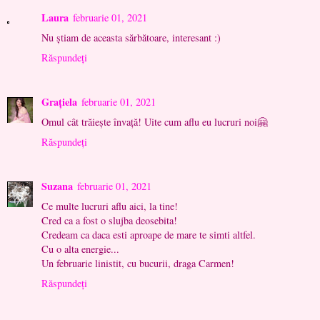
Laura
februarie 01, 2021
Nu știam de aceasta sărbătoare, interesant :)
Răspundeți
Grațiela
februarie 01, 2021
Omul cât trăiește învață! Uite cum aflu eu lucruri noi🤗
Răspundeți
Suzana
februarie 01, 2021
Ce multe lucruri aflu aici, la tine!
Cred ca a fost o slujba deosebita!
Credeam ca daca esti aproape de mare te simti altfel.
Cu o alta energie...
Un februarie linistit, cu bucurii, draga Carmen!
Răspundeți