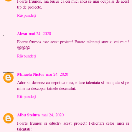
Foarte frumos, ma bucur ca cei mici inca se mai ocupa si de acest
tip de proiecte.
Răspundeți
Alexa
mai 24, 2020
Foarte frumos este acest proiect! Foarte talentați sunt si cei mici!
🥰🥰🥰
Răspundeți
Mihaela Nistor
mai 24, 2020
Ador sa desenez cu nepotica mea, e tare talentata si ma ajuta si pe
mine sa descopar tainele desenului.
Răspundeți
Albu Steluta
mai 24, 2020
Foarte frumos si eductiv acest proiect! Felicitari celor mici si
talentati!