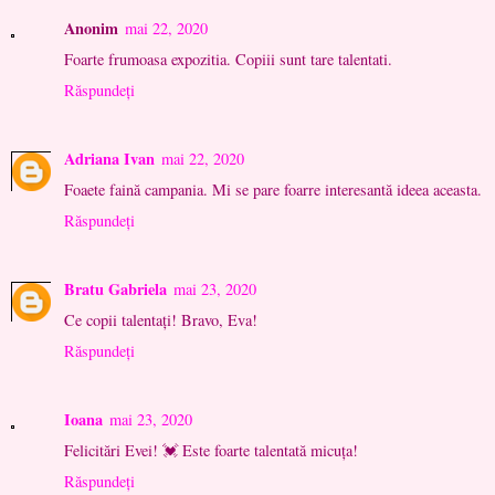
Anonim
mai 22, 2020
Foarte frumoasa expozitia. Copiii sunt tare talentati.
Răspundeți
Adriana Ivan
mai 22, 2020
Foaete faină campania. Mi se pare foarre interesantă ideea aceasta.
Răspundeți
Bratu Gabriela
mai 23, 2020
Ce copii talentați! Bravo, Eva!
Răspundeți
Ioana
mai 23, 2020
Felicitări Evei! 💓 Este foarte talentată micuța!
Răspundeți