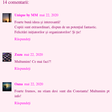
14 comentarii:
Unique by MM
mai 22, 2020
Foarte bună ideea și interesantă!
Copiii sunt extraordinari, dispun de un potențial fantastic.
Felicitări inițiatorilor și organizatorilor! Și ție!
Răspundeți
Zuzu
mai 22, 2020
Multumim! Ce mai faci?!
Răspundeți
Oana
mai 22, 2020
Foarte frumos, nu stiam desi sunt din Constanta! Multumim pt
info!
Răspundeți