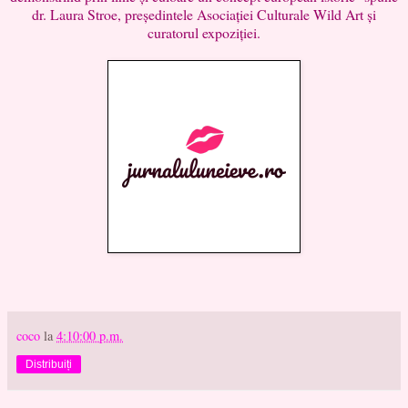
dr. Laura Stroe, președintele Asociației Culturale Wild Art și
curatorul expoziției.
coco
la
4:10:00 p.m.
Distribuiți