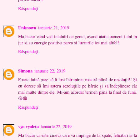
Răspundeți
Unknown
ianuarie 21, 2019
Ma bucur cand vad intalniri de genul, avand atatia oameni faini in
jur si su energie pozitiva parca si lucrurile ies mai altfel!
Răspundeți
Simona
ianuarie 22, 2019
Foarte faină pare să fi fost întrunirea voastră plină de rezoluții!! Și
eu doresc să îmi aștern rezoluțiile pe hârtie și să îndeplinesc cât
mai multe dintre ele. Mi-am acordat termen până la final de lună.
😘😅
Răspundeți
vyo vyoleta
ianuarie 22, 2019
Ma bucur ca este cineva care va impinge de la spate, felicitari si la