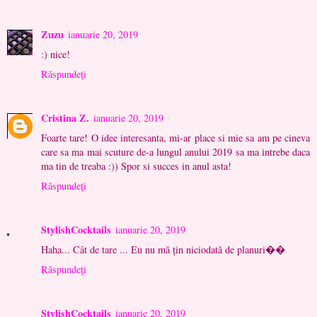
Zuzu
ianuarie 20, 2019
:) nice!
Răspundeți
Cristina Z.
ianuarie 20, 2019
Foarte tare! O idee interesanta, mi-ar place si mie sa am pe cineva
care sa ma mai scuture de-a lungul anului 2019 sa ma intrebe daca
ma tin de treaba :)) Spor si succes in anul asta!
Răspundeți
StylishCocktails
ianuarie 20, 2019
Haha... Cât de tare ... Eu nu mă țin niciodată de planuri��
Răspundeți
StylishCocktails
ianuarie 20, 2019