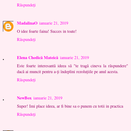
Răspundeți
MadalinaO
ianuarie 21, 2019
O idee foarte faina! Succes in toate!
Răspundeți
Elena Chedică Mateică
ianuarie 21, 2019
Este foarte interesantă ideea să "te tragă cineva la răspundere"
dacă ai muncit pentru a-ți îndeplini rezoluțiile pe anul acesta.
Răspundeți
NewBox
ianuarie 21, 2019
Super! Imi place ideea, ar fi bine sa o punem cu totii in practica
Răspundeți