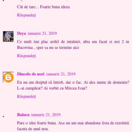
Cât de tare... Foarte buna ideea
Răspundeți
Deya
ianuarie 21, 2019
Ce mult imi plac astfel de intalniri, abia am facut si noi 2 in
Bucovina , sper sa nu se termine aici
Răspundeți
Dincolo de nori
ianuarie 21, 2019
Eu nu am dreptul să întreb, dar o fac. Ai ales nume de domeniu?
L-ai cumpărat? Ai vorbit cu Mircea Ivan?
Răspundeți
Raluca
ianuarie 21, 2019
Pare o idee foarte buna. Asa nu am mai abandona lista de rezolutii
facuta de anul nou.