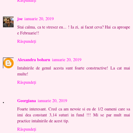
Răspundeți
joe
ianuarie 20, 2019
Stai calma, ca te stresez eu... ! Ia zi, ai facut ceva? Hai ca aproape
e Februarie!!
Răspundeți
Alexandra boharu
ianuarie 20, 2019
Intalnirile de genul acesta sunt foarte constructive! La cat mai
multe!
Răspundeți
Georgiana
ianuarie 20, 2019
Foarte interesant. Cred ca am nevoie si eu de 1/2 oameni care sa
imi dea constant 3,14 suturi in fund !!! Mi se par mult mai
practice intalnirile de acest tip.
Răspundeți