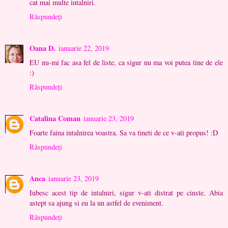
cat mai multe intalniri.
Răspundeți
Oana D.
ianuarie 22, 2019
EU nu-mi fac asa fel de liste, ca sigur nu ma voi putea tine de ele
:)
Răspundeți
Catalina Coman
ianuarie 23, 2019
Foarte faina intalnirea voastra. Sa va tineti de ce v-ati propus! :D
Răspundeți
Anca
ianuarie 23, 2019
Iubesc acest tip de intalniri, sigur v-ati distrat pe cinste. Abia
astept sa ajung si eu la un astfel de eveniment.
Răspundeți