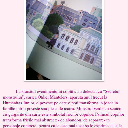
La sfarsitul evenimentului copiii s-au delectat cu ''Secretul
monstrului'', cartea Otiliei Mantelers, aparuta anul trecut la
Humanitas Junior, o poveste pe care o poti transforma in joaca in
familie intr-o poveste sau piesa de teatru. Monstrul verde cu scutec
cu gargarite din carte este simbolul fricilor copiilor. Psihicul copiilor
transforma fricile mai abstracte- de abandon, de separare- in
personaje concrete, pentru ca le este mai usor sa le exprime si sa le