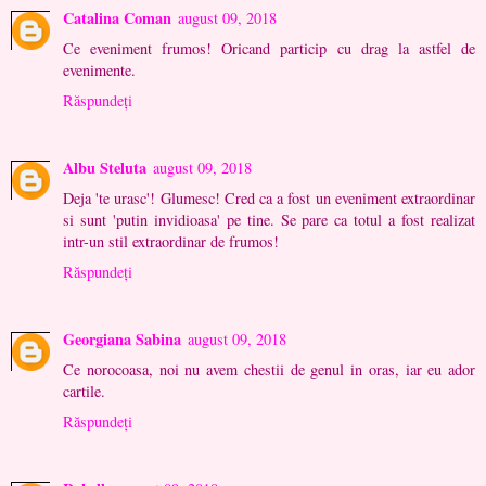
Catalina Coman
august 09, 2018
Ce eveniment frumos! Oricand particip cu drag la astfel de
evenimente.
Răspundeți
Albu Steluta
august 09, 2018
Deja 'te urasc'! Glumesc! Cred ca a fost un eveniment extraordinar
si sunt 'putin invidioasa' pe tine. Se pare ca totul a fost realizat
intr-un stil extraordinar de frumos!
Răspundeți
Georgiana Sabina
august 09, 2018
Ce norocoasa, noi nu avem chestii de genul in oras, iar eu ador
cartile.
Răspundeți