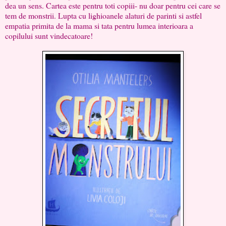
dea un sens. Cartea este pentru toti copiii- nu doar pentru cei care se
tem de monstrii. Lupta cu lighioanele alaturi de parinti si astfel
empatia primita de la mama si tata pentru lumea interioara a
copilului sunt vindecatoare!