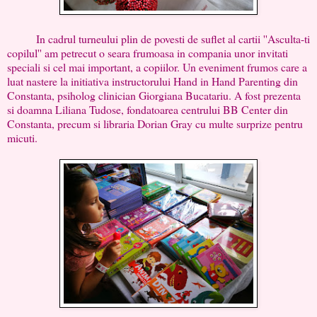
In cadrul turneului plin de povesti de suflet al cartii ''Asculta-ti
copilul'' am petrecut o seara frumoasa in compania unor invitati
speciali si cel mai important, a copiilor. Un eveniment frumos care a
luat nastere la initiativa instructorului Hand in Hand Parenting din
Constanta, psiholog clinician Giorgiana Bucatariu. A fost prezenta
si doamna Liliana Tudose, fondatoarea centrului BB Center din
Constanta, precum si libraria Dorian Gray cu multe surprize pentru
micuti.