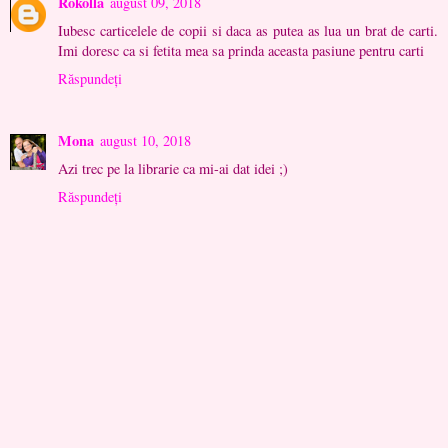
Rokolla
august 09, 2018
Iubesc carticelele de copii si daca as putea as lua un brat de carti.
Imi doresc ca si fetita mea sa prinda aceasta pasiune pentru carti
Răspundeți
Mona
august 10, 2018
Azi trec pe la librarie ca mi-ai dat idei ;)
Răspundeți