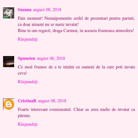
Suzana
august 08, 2018
Fain moment! Nemaipomenite astfel de prezentari pentru parinti,
ca doar nimeni nu se naste invatat!
Bine te-am regasit, draga Carmen, in aceasta frumoasa atmosfera!
Răspundeți
Spunsieu
august 08, 2018
Ce mod frumos de a te intalni cu oameni de la care poti invata
ceva!
Răspundeți
CristinaB
august 08, 2018
Foarte interesant evenimentul. Chiar as avea multe de invatat ca
părinte.
Răspundeți