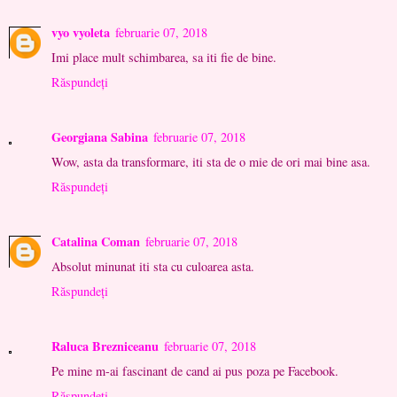
vyo vyoleta
februarie 07, 2018
Imi place mult schimbarea, sa iti fie de bine.
Răspundeți
Georgiana Sabina
februarie 07, 2018
Wow, asta da transformare, iti sta de o mie de ori mai bine asa.
Răspundeți
Catalina Coman
februarie 07, 2018
Absolut minunat iti sta cu culoarea asta.
Răspundeți
Raluca Brezniceanu
februarie 07, 2018
Pe mine m-ai fascinant de cand ai pus poza pe Facebook.
Răspundeți