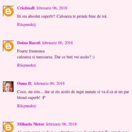
CristinaB
februarie 06, 2018
Iti sta absolut superb!! Culoarea te prinde bine de tot.
Răspundeți
Doina Racoti
februarie 06, 2018
Foarte frumoasa
culoarea si tunsoarea. Dar ce beti voi acolo? :)
Răspundeți
Oana D.
februarie 06, 2018
Coco, nu stiu... dar ai zis acolo de nșpe nunate si va d ca ai un par
blond superb! :P
Răspundeți
Mihaela Nistor
februarie 06, 2018