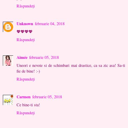
Răspundeți
Unknown
februarie 04, 2018
💖💖💖💖
Răspundeți
Aimée
februarie 05, 2018
Uneori e nevoie si de schimbari mai drastice, ca sa zic asa! Sa-ti
fie de bine! :-)
Răspundeți
Carmen
februarie 05, 2018
Ce bine-ti sta!
Răspundeți