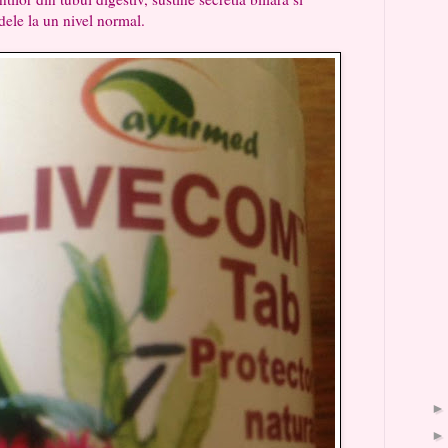
idele la un nivel normal.