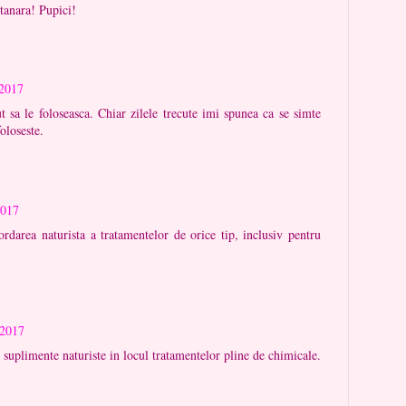
tanara! Pupici!
 2017
 sa le foloseasca. Chiar zilele trecute imi spunea ca se simte
oloseste.
2017
ordarea naturista a tratamentelor de orice tip, inclusiv pentru
 2017
e suplimente naturiste in locul tratamentelor pline de chimicale.