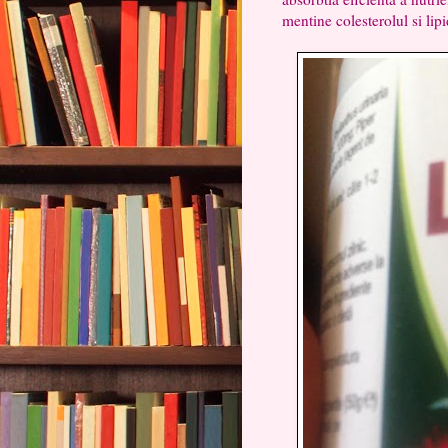
mentine colesterolul si lip