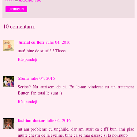
Distribuiți
10 comentarii:
Jurnal cu flori
iulie 04, 2016
uau! bine de stiut!!!! Tksss
Răspundeți
Mona
iulie 04, 2016
Serios? Nu auzisem de ei. Eu le-am vindecat cu un tratament
Butter, fan total le sunt :)
Răspundeți
fashion doctor
iulie 04, 2016
nu am probleme cu unghiile, dar am auzit ca e fff bun. imi plac
multe chestii de la eveline, bine ca se mai gasesc si la noi.pupp