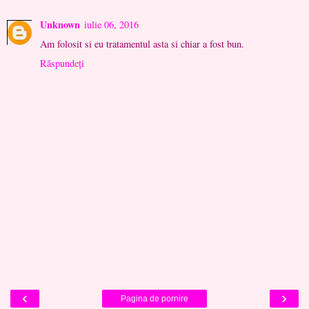
Unknown
iulie 06, 2016
Am folosit si eu tratamentul asta si chiar a fost bun.
Răspundeți
‹
›
Pagina de pornire