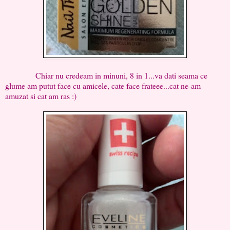
Chiar nu credeam in minuni, 8 in 1...va dati seama ce
glume am putut face cu amicele, cate face frateee...cat ne-am
amuzat si cat am ras :)