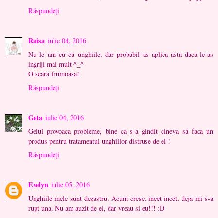
Răspundeți
Raisa
iulie 04, 2016
Nu le am eu cu unghiile, dar probabil as aplica asta daca le-as
ingriji mai mult ^_^
O seara frumoasa!
Răspundeți
Geta
iulie 04, 2016
Gelul provoaca probleme, bine ca s-a gindit cineva sa faca un
produs pentru tratamentul unghiilor distruse de el !
Răspundeți
Evelyn
iulie 05, 2016
Unghiile mele sunt dezastru. Acum cresc, incet incet, deja mi s-a
rupt una. Nu am auzit de ei, dar vreau si eu!!! :D