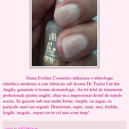
Gama Eveline Cosmetics utilizeaza o tehnologie
stiintifica moderna si este fabricata sub licenta Dr. Taylor Ltd din
Anglia, garantate si testate dermatologic. Au tot felul de tratamente
profesionale pentru unghii, chiar m-a impresionat destul de repede
acesta. Se gaseste sub mai multe forme, simplu, cu argan, cu
particule aurii sau argintii. Deteriorate, rupte, mate, moi, friabile,
fragile, inegale...repara tot in cel mai scurt timp!
coco
la
4:07:00 p.m.