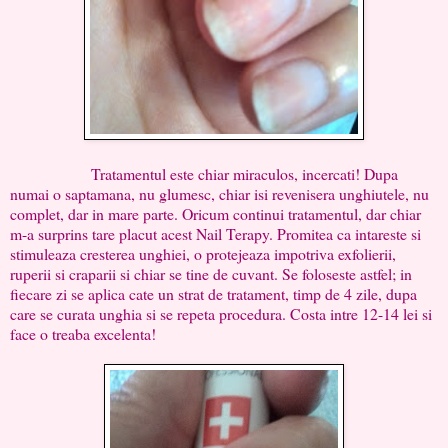
Tratamentul este chiar miraculos, incercati! Dupa
numai o saptamana, nu glumesc, chiar isi revenisera unghiutele, nu
complet, dar in mare parte. Oricum continui tratamentul, dar chiar
m-a surprins tare placut acest Nail Terapy. Promitea ca intareste si
stimuleaza cresterea unghiei, o protejeaza impotriva exfolierii,
ruperii si craparii si chiar se tine de cuvant. Se foloseste astfel; in
fiecare zi se aplica cate un strat de tratament, timp de 4 zile, dupa
care se curata unghia si se repeta procedura. Costa intre 12-14 lei si
face o treaba excelenta!