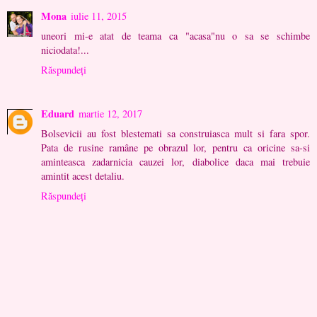
Mona
iulie 11, 2015
uneori mi-e atat de teama ca "acasa"nu o sa se schimbe
niciodata!...
Răspundeți
Eduard
martie 12, 2017
Bolsevicii au fost blestemati sa construiasca mult si fara spor.
Pata de rusine ramâne pe obrazul lor, pentru ca oricine sa-si
aminteasca zadarnicia cauzei lor, diabolice daca mai trebuie
amintit acest detaliu.
Răspundeți