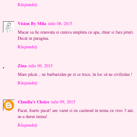
Răspundeți
Vision By Mila
iulie 08, 2015
Macar sa fie renovata si cumva umpluta cu apa, chiar si fara jeturi.
Decat in paragina.
Răspundeți
Zina
iulie 09, 2015
Mare păcat... ne barbarizăm pe zi ce trece, în loc să ne civilizăm !
Răspundeți
Claudia's Choice
iulie 09, 2015
Pacat, foarte pacat! am vazut si eu cazinoul in urma cu vreo 3 ani,
m-a durut inima!
Răspundeți