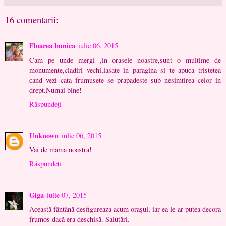
16 comentarii:
Floarea bunica
iulie 06, 2015
Cam pe unde mergi ,in orasele noastre,sunt o multime de
monumente,cladiri vechi,lasate in paragina si te apuca tristetea
cand vezi cata frumusete se prapadeste sub nesimtirea celor in
drept.Numai bine!
Răspundeți
Unknown
iulie 06, 2015
Vai de mama noastra!
Răspundeți
Giga
iulie 07, 2015
Această fântână desfigureaza acum orașul, iar ea le-ar putea decora
frumos dacă era deschisă. Salutări.