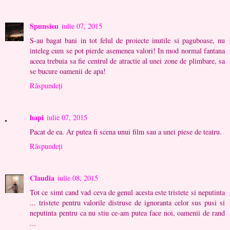
Spunsieu
iulie 07, 2015
S-au bagat bani in tot felul de proiecte inutile si paguboase, nu
inteleg cum se pot pierde asemenea valori! In mod normal fantana
aceea trebuia sa fie centrul de atractie al unei zone de plimbare, sa
se bucure oamenii de apa!
Răspundeți
hapi
iulie 07, 2015
Pacat de ea. Ar putea fi scena unui film sau a unei piese de teatru.
Răspundeți
Claudia
iulie 08, 2015
Tot ce simt cand vad ceva de genul acesta este tristete si neputinta
... tristete pentru valorile distruse de ignoranta celor sus pusi si
neputinta pentru ca nu stiu ce-am putea face noi, oamenii de rand
...