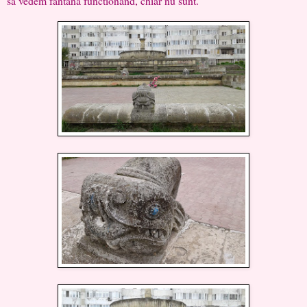
sa vedem fantana functionand, chiar nu sunt.