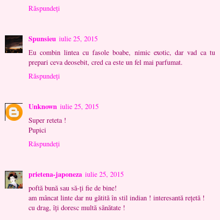
Răspundeți
Spunsieu
iulie 25, 2015
Eu combin lintea cu fasole boabe, nimic exotic, dar vad ca tu
prepari ceva deosebit, cred ca este un fel mai parfumat.
Răspundeți
Unknown
iulie 25, 2015
Super reteta !
Pupici
Răspundeți
prietena-japoneza
iulie 25, 2015
poftă bună sau să-ţi fie de bine!
am mâncat linte dar nu gătită în stil indian ! interesantă reţetă !
cu drag, îţi doresc multă sănătate !