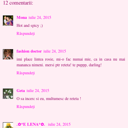
12 comentarii:
Mona
iulie 24, 2015
Hot and spicy ;)
Răspundeți
fashion doctor
iulie 24, 2015
imi place lintea rosie, mi-o fac numai mie, ca in casa nu mai
mananca nimeni. mersi ptr reteta! te puppp, darling!
Răspundeți
Geta
iulie 24, 2015
O sa incerc si eu, multumesc de reteta !
Răspundeți
.✿*E LENA*✿.
iulie 24, 2015