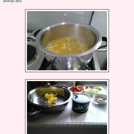
adaugi apa.