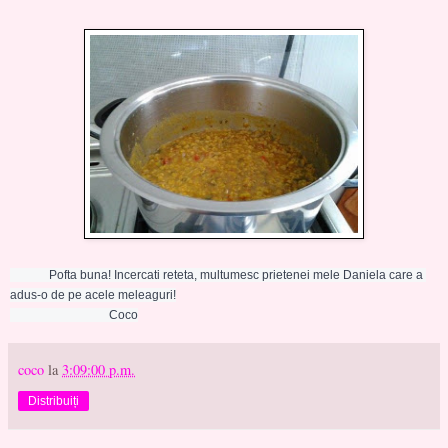
             Pofta buna! Incercati reteta, multumesc prietenei mele Daniela care a 
adus-o de pe acele meleaguri!
                                 Coco
coco
la
3:09:00 p.m.
Distribuiți