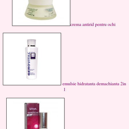
crema antirid pentru ochi
emulsie hidratanta demachianta 2in
1