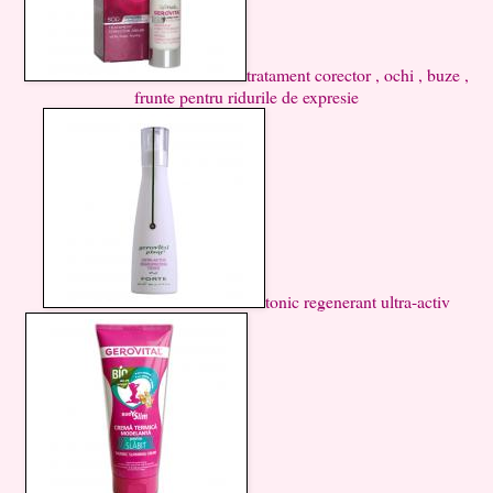
tratament corector , ochi , buze ,
frunte pentru ridurile de expresie
tonic regenerant ultra-activ