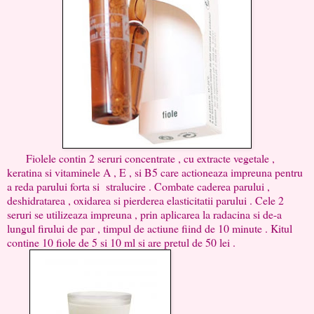
Fiolele contin 2 seruri concentrate , cu extracte vegetale ,
keratina si vitaminele A , E , si B5 care actioneaza impreuna pentru
a reda parului forta si stralucire . Combate caderea parului ,
deshidratarea , oxidarea si pierderea elasticitatii parului . Cele 2
seruri se utilizeaza impreuna , prin aplicarea la radacina si de-a
lungul firului de par , timpul de actiune fiind de 10 minute . Kitul
contine 10 fiole de 5 si 10 ml si are pretul de 50 lei .