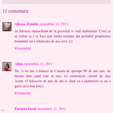
11 comentarii:
Aliceee Traveler
noiembrie 11, 2011
eu folosesc demachiant de la gerovital si sunt multumita! Cred ca
ar trebui sa i se faca mai multa reclama dar probabil proprietara
brandului nu e interesata de asa ceva :(((
Răspundeți
Alina
noiembrie 11, 2011
Da, si eu am o matusa in Canada de aproape 90 de ani care, de
fiecare data cand vine in tara, isi reinnoieste...stocul de Ana
Aslan. O foloseste de zeci de ani si chiar ea a marturisit ca nu a
gasit ceva mai bun:)
Răspundeți
Patricia Iacob
noiembrie 11, 2011