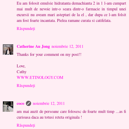
Eu am folosit emulsie hidratanta demachianta 2 in 1 l-am cumpart
mai mult de nevoie intr-o seara dintr-o farmacie in timpul unei
excursii nu aveam mari asteptari de la el , dar dupa ce l-am folsit
am fost foarte incantata. Pielea ramane curata si catifelata.
Răspundeți
Catherine Au Jong
noiembrie 12, 2011
Thanks for your comment on my post!!
Love,
Cathy
WWW.ETINOLOGY.COM
Răspundeți
coco
noiembrie 12, 2011
am mai auzit de persoane care folosesc de foarte mult timp ...as fi
curioasa daca au totusi reteta originala !
Răspundeți