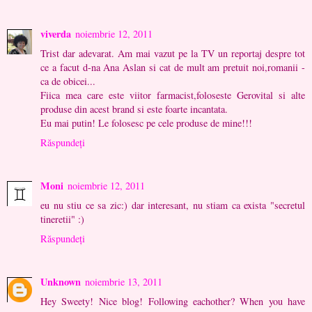
viverda
noiembrie 12, 2011
Trist dar adevarat. Am mai vazut pe la TV un reportaj despre tot
ce a facut d-na Ana Aslan si cat de mult am pretuit noi,romanii -
ca de obicei...
Fiica mea care este viitor farmacist,foloseste Gerovital si alte
produse din acest brand si este foarte incantata.
Eu mai putin! Le folosesc pe cele produse de mine!!!
Răspundeți
Moni
noiembrie 12, 2011
eu nu stiu ce sa zic:) dar interesant, nu stiam ca exista "secretul
tineretii" :)
Răspundeți
Unknown
noiembrie 13, 2011
Hey Sweety! Nice blog! Following eachother? When you have