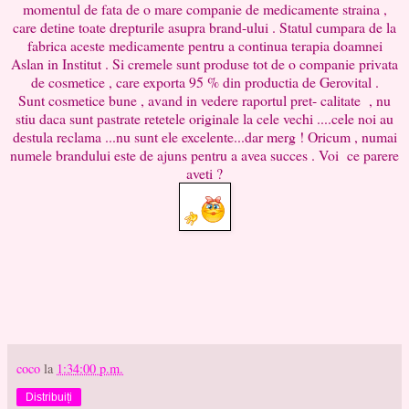
momentul de fata de o mare companie de medicamente straina ,
care detine toate drepturile asupra brand-ului . Statul cumpara de la
fabrica aceste medicamente pentru a continua terapia doamnei
Aslan in Institut . Si cremele sunt produse tot de o companie privata
de cosmetice , care exporta 95 % din productia de Gerovital .
Sunt cosmetice bune , avand in vedere raportul pret- calitate , nu
stiu daca sunt pastrate retetele originale la cele vechi ....cele noi au
destula reclama ...nu sunt ele excelente...dar merg ! Oricum , numai
numele brandului este de ajuns pentru a avea succes . Voi ce parere
aveti ?
coco
la
1:34:00 p.m.
Distribuiți