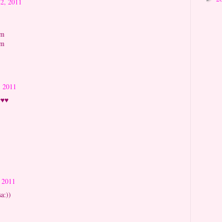
22, 2011
om
om
, 2011
♥♥♥
, 2011
sa:))