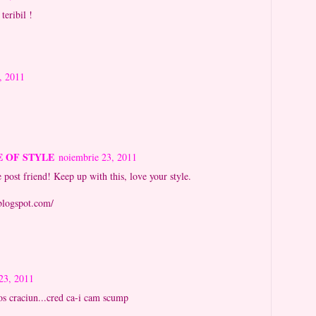
teribil !
, 2011
ILE OF STYLE
noiembrie 23, 2011
 post friend! Keep up with this, love your style.
.blogspot.com/
23, 2011
os craciun...cred ca-i cam scump