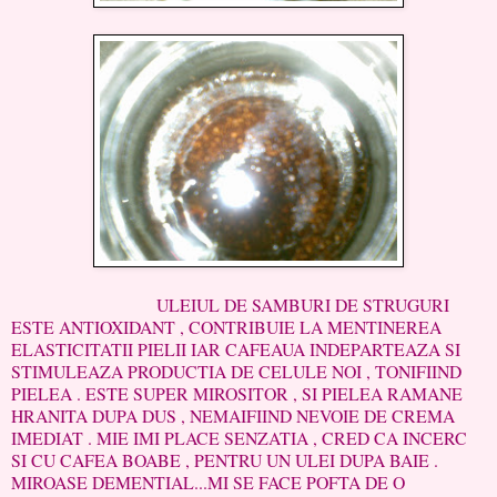
ULEIUL DE SAMBURI DE STRUGURI
ESTE ANTIOXIDANT , CONTRIBUIE LA MENTINEREA
ELASTICITATII PIELII IAR CAFEAUA INDEPARTEAZA SI
STIMULEAZA PRODUCTIA DE CELULE NOI , TONIFIIND
PIELEA . ESTE SUPER MIROSITOR , SI PIELEA RAMANE
HRANITA DUPA DUS , NEMAIFIIND NEVOIE DE CREMA
IMEDIAT . MIE IMI PLACE SENZATIA , CRED CA INCERC
SI CU CAFEA BOABE , PENTRU UN ULEI DUPA BAIE .
MIROASE DEMENTIAL...MI SE FACE POFTA DE O