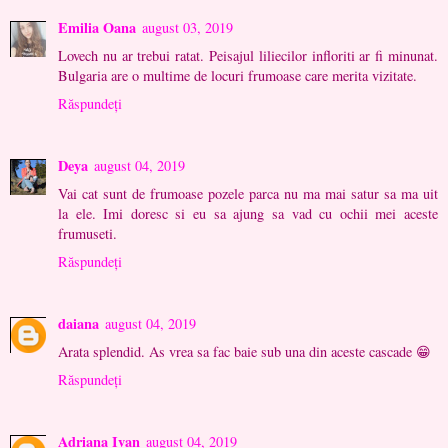
Emilia Oana
august 03, 2019
Lovech nu ar trebui ratat. Peisajul liliecilor infloriti ar fi minunat.
Bulgaria are o multime de locuri frumoase care merita vizitate.
Răspundeți
Deya
august 04, 2019
Vai cat sunt de frumoase pozele parca nu ma mai satur sa ma uit
la ele. Imi doresc si eu sa ajung sa vad cu ochii mei aceste
frumuseti.
Răspundeți
daiana
august 04, 2019
Arata splendid. As vrea sa fac baie sub una din aceste cascade 😁
Răspundeți
Adriana Ivan
august 04, 2019