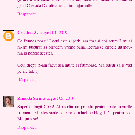
gând Cascada Duruitoarea cu împrejurimile.
Răspundeți
Cristina Z.
august 04, 2019
Ce frumos pozat! Locul este superb, am fost si noi acum 2 ani si
m-am bucurat sa prindem vreme buna. Retraiesc clipele uitandu-
ma la pozele acestea.
Ce0i drept, n-am facut asa multe si frumoase. Ma bucur sa le vad
pe ale tale :)
Răspundeți
Zinaida Strinu
august 05, 2019
Superb, dragă Coco! Ai merita un premiu pentru toate lucrurile
frumoase și interesante pe care le aduci pe blogul tău pentru noi.
Mulțumesc!
Răspundeți