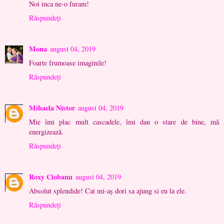
Noi inca ne-o furam!
Răspundeți
Mona
august 04, 2019
Foarte frumoase imaginile!
Răspundeți
Mihaela Nistor
august 04, 2019
Mie îmi plac mult cascadele, îmi dau o stare de bine, mă
energizează.
Răspundeți
Roxy Ciobanu
august 04, 2019
Absolut splendide! Cat mi-aș dori sa ajung si eu la ele.
Răspundeți