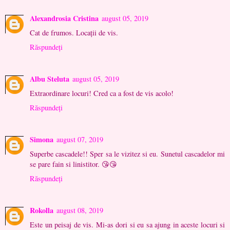
Alexandrosia Cristina
august 05, 2019
Cat de frumos. Locații de vis.
Răspundeți
Albu Steluta
august 05, 2019
Extraordinare locuri! Cred ca a fost de vis acolo!
Răspundeți
Simona
august 07, 2019
Superbe cascadele!! Sper sa le vizitez si eu. Sunetul cascadelor mi
se pare fain si linistitor. 😘😘
Răspundeți
Rokolla
august 08, 2019
Este un peisaj de vis. Mi-as dori si eu sa ajung in aceste locuri si