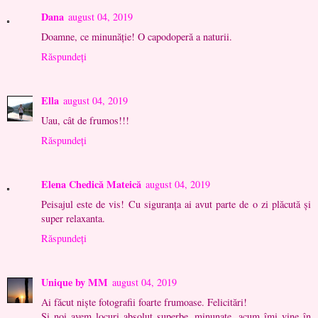
Dana
august 04, 2019
Doamne, ce minunăție! O capodoperă a naturii.
Răspundeți
Ella
august 04, 2019
Uau, cât de frumos!!!
Răspundeți
Elena Chedică Mateică
august 04, 2019
Peisajul este de vis! Cu siguranța ai avut parte de o zi plăcută și
super relaxanta.
Răspundeți
Unique by MM
august 04, 2019
Ai făcut niște fotografii foarte frumoase. Felicitări!
Și noi avem locuri absolut superbe, minunate, acum îmi vine în