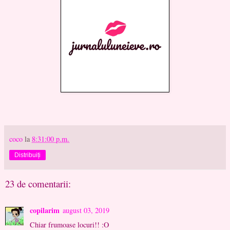
coco
la
8:31:00 p.m.
Distribuiți
23 de comentarii:
copilarim
august 03, 2019
Chiar frumoase locuri!! :O