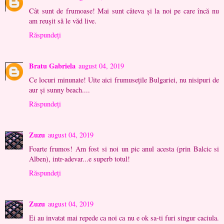
Cât sunt de frumoase! Mai sunt câteva și la noi pe care încă nu
am reușit să le văd live.
Răspundeți
Bratu Gabriela
august 04, 2019
Ce locuri minunate! Uite aici frumusețile Bulgariei, nu nisipuri de
aur și sunny beach....
Răspundeți
Zuzu
august 04, 2019
Foarte frumos! Am fost si noi un pic anul acesta (prin Balcic si
Alben), intr-adevar...e superb totul!
Răspundeți
Zuzu
august 04, 2019
Ei au invatat mai repede ca noi ca nu e ok sa-ti furi singur caciula.