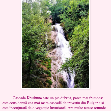
Cascada Krushuna este un pic diferită, parcă mai frumoasă,
este considerată cea mai mare cascadă de travertin din Bulgaria și
este înconjurată de o vegetație luxuriantă. Are multe terase rotunde