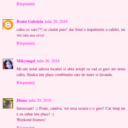
Răspundeți
Bratu Gabriela
iulie 20, 2018
cafea cu sare??? ce ciudat pare! dar fiind o impatimita a cafelei, nu
voi rata asa ceva!
Răspundeți
Mikyangel
iulie 20, 2018
Mi-am notat adresa locatiei si abia astept sa vad ce gust are noua
cafea, fiindca imi place combinatia sare de mare si lavanda.
Răspundeți
Diana
iulie 20, 2018
Interesant! :) Poate, candva, voi avea ocazia s-o gust! Cat timp nu
e cu zahar imi place! :)
Weekend frumos!
Răspundeți