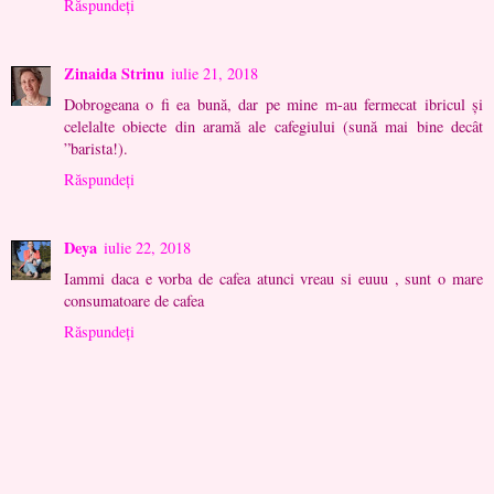
Răspundeți
Zinaida Strinu
iulie 21, 2018
Dobrogeana o fi ea bună, dar pe mine m-au fermecat ibricul și
celelalte obiecte din aramă ale cafegiului (sună mai bine decât
”barista!).
Răspundeți
Deya
iulie 22, 2018
Iammi daca e vorba de cafea atunci vreau si euuu , sunt o mare
consumatoare de cafea
Răspundeți