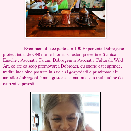
Evenimentul face parte din 100 Experiente Dobrogene
proiect intiat de ONG-urile Inomar Cluster- presedinte Stanica
Enache-, Asociatia Taranii Dobrogeni si Asociatia Culturala Wild
Art, ce are ca scop promovarea Dobrogei, cu istorie cat cuprinde,
traditii inca bine pastrate in satele si gospodariile primitoare ale
taranilor dobrogeni, hrana gustoasa si naturala si o multitudine de
oameni si povesti.