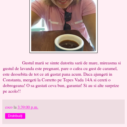
Gustul marii se simte datorita sarii de mare, mireasma si
gustul de lavanda este pregnant, pare o cafea cu gust de caramel,
este deosebita de tot ce ati gustat pana acum. Daca ajungeti in
Constanta, mergeti la Corretto pe Tepes Vada 14A si cereti o
dobrogeana! O sa gustati ceva bun, garantat! Si au si alte surprize
pe acolo!!
coco
la
3:39:00 p.m.
Distribuiți