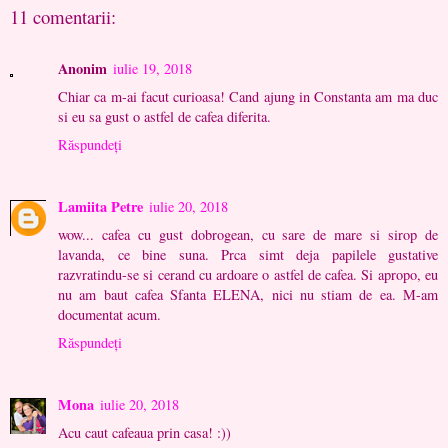
11 comentarii:
Anonim
iulie 19, 2018
Chiar ca m-ai facut curioasa! Cand ajung in Constanta am ma duc
si eu sa gust o astfel de cafea diferita.
Răspundeți
Lamiita Petre
iulie 20, 2018
wow... cafea cu gust dobrogean, cu sare de mare si sirop de
lavanda, ce bine suna. Prca simt deja papilele gustative
razvratindu-se si cerand cu ardoare o astfel de cafea. Si apropo, eu
nu am baut cafea Sfanta ELENA, nici nu stiam de ea. M-am
documentat acum.
Răspundeți
Mona
iulie 20, 2018
Acu caut cafeaua prin casa! :))