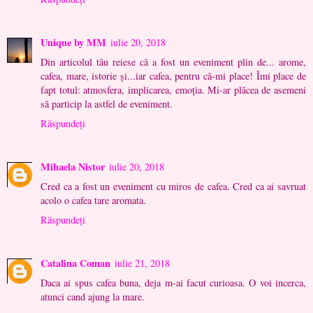
Unique by MM
iulie 20, 2018
Din articolul tău reiese că a fost un eveniment plin de... arome,
cafea, mare, istorie și...iar cafea, pentru că-mi place! Îmi place de
fapt totul: atmosfera, implicarea, emoția. Mi-ar plăcea de asemeni
să particip la astfel de eveniment.
Răspundeți
Mihaela Nistor
iulie 20, 2018
Cred ca a fost un eveniment cu miros de cafea. Cred ca ai savruat
acolo o cafea tare aromata.
Răspundeți
Catalina Coman
iulie 21, 2018
Daca ai spus cafea buna, deja m-ai facut curioasa. O voi incerca,
atunci cand ajung la mare.