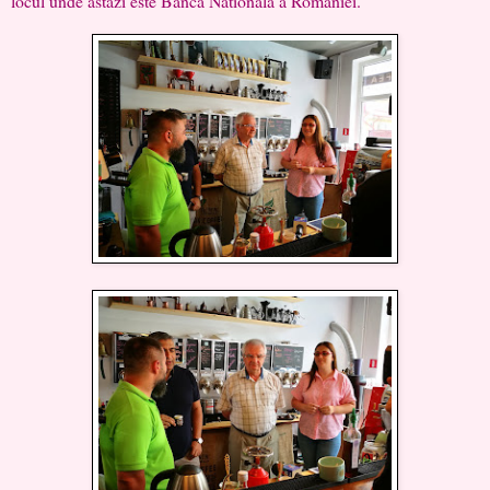
locul unde astazi este Banca Nationala a României.