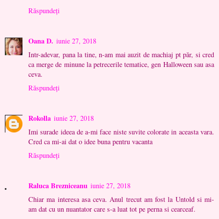
Răspundeți
Oana D.
iunie 27, 2018
Intr-adevar, pana la tine, n-am mai auzit de machiaj pt păr, si cred
ca merge de minune la petrecerile tematice, gen Halloween sau asa
ceva.
Răspundeți
Rokolla
iunie 27, 2018
Imi surade ideea de a-mi face niste suvite colorate in aceasta vara.
Cred ca mi-ai dat o idee buna pentru vacanta
Răspundeți
Raluca Brezniceanu
iunie 27, 2018
Chiar ma interesa asa ceva. Anul trecut am fost la Untold si mi-
am dat cu un nuantator care s-a luat tot pe perna si cearceaf.