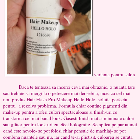
varianta pentru salon
Daca te tenteaza sa incerci ceva mai obraznic, o nuanta tare
sau trebuie sa mergi la o petrecere mai deosebita, inceaca cel mai
nou produs Hair Flash Pro Makeup Hello Holo, solutia perfecta
pentru a rezolva problema. Formula chiar contine pigmenti din
make-up pentru a oferi culori spectaculoase si finish-uri ce
transforma cel mai banal look. Gasesti finish mat si minunate culori
sau glitter pentru look-uri cu efect holografic. Se aplica pe par atunci
cand este nevoie- se pot folosi chiar pensule de machiaj- se pot
combina nuantele sau nu, iar cand te-ai plictisit, culoarea se curata