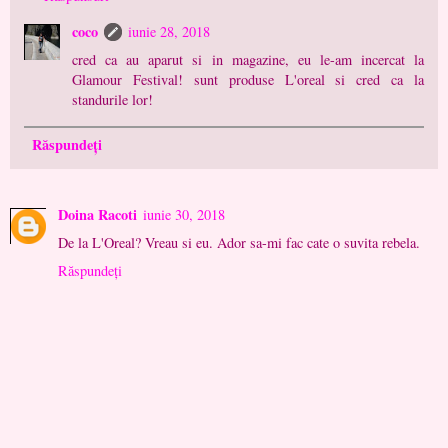
coco
iunie 28, 2018
cred ca au aparut si in magazine, eu le-am incercat la
Glamour Festival! sunt produse L'oreal si cred ca la
standurile lor!
Răspundeți
Doina Racoti
iunie 30, 2018
De la L'Oreal? Vreau si eu. Ador sa-mi fac cate o suvita rebela.
Răspundeți