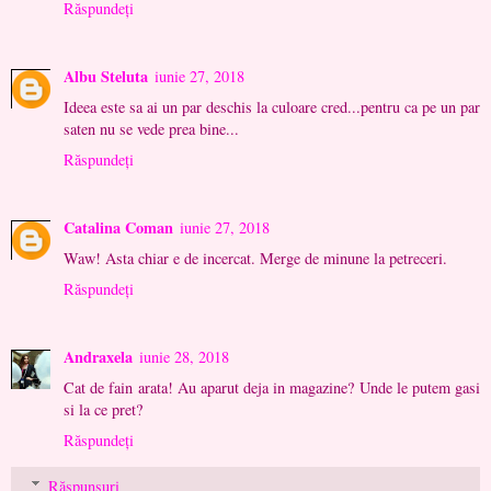
Răspundeți
Albu Steluta
iunie 27, 2018
Ideea este sa ai un par deschis la culoare cred...pentru ca pe un par
saten nu se vede prea bine...
Răspundeți
Catalina Coman
iunie 27, 2018
Waw! Asta chiar e de incercat. Merge de minune la petreceri.
Răspundeți
Andraxela
iunie 28, 2018
Cat de fain arata! Au aparut deja in magazine? Unde le putem gasi
si la ce pret?
Răspundeți
Răspunsuri