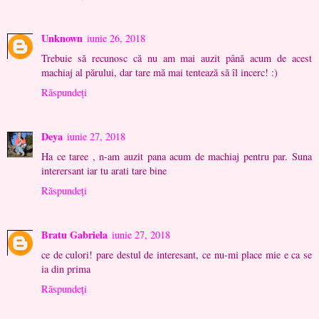
Unknown
iunie 26, 2018
Trebuie să recunosc că nu am mai auzit până acum de acest
machiaj al părului, dar tare mă mai tentează să îl incerc! :)
Răspundeți
Deya
iunie 27, 2018
Ha ce taree , n-am auzit pana acum de machiaj pentru par. Suna
interersant iar tu arati tare bine
Răspundeți
Bratu Gabriela
iunie 27, 2018
ce de culori! pare destul de interesant, ce nu-mi place mie e ca se
ia din prima
Răspundeți