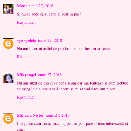
Mona
iunie 27, 2018
Si nu se vede ca si cand ai praf in par?
Răspundeți
vyo vyoleta
iunie 27, 2018
Nu am incercat astfel de produse pe par, insa m-ar tenta
Răspundeți
Mikyangel
iunie 27, 2018
Nu am auzit de asa ceva pana acum dar ma tenteaza si cum trebuie
sa merg la o nunta o sa-l incerc si eu sa vad daca imi place.
Răspundeți
Mihaela Nistor
iunie 27, 2018
Imi place cum suna, machiaj pentru par, pare o idee interesantă și
chic.