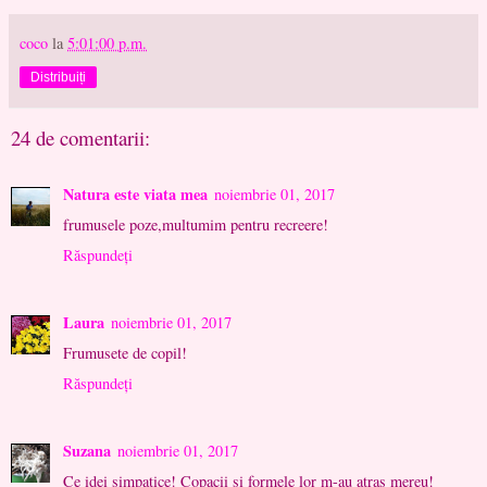
coco
la
5:01:00 p.m.
Distribuiți
24 de comentarii:
Natura este viata mea
noiembrie 01, 2017
frumusele poze,multumim pentru recreere!
Răspundeți
Laura
noiembrie 01, 2017
Frumusete de copil!
Răspundeți
Suzana
noiembrie 01, 2017
Ce idei simpatice! Copacii si formele lor m-au atras mereu!