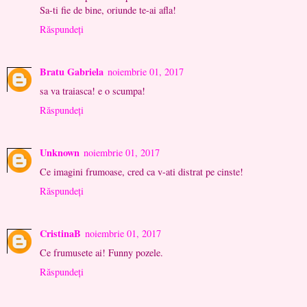
Sa-ti fie de bine, oriunde te-ai afla!
Răspundeți
Bratu Gabriela
noiembrie 01, 2017
sa va traiasca! e o scumpa!
Răspundeți
Unknown
noiembrie 01, 2017
Ce imagini frumoase, cred ca v-ati distrat pe cinste!
Răspundeți
CristinaB
noiembrie 01, 2017
Ce frumusete ai! Funny pozele.
Răspundeți