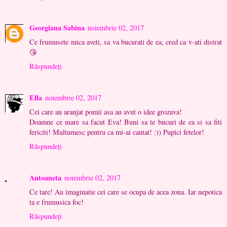
Georgiana Sabina
noiembrie 02, 2017
Ce frumusete mica aveti, sa va bucurati de ea, cred ca v-ati distrat
😘
Răspundeți
Ella
noiembrie 02, 2017
Cei care au aranjat pomii asa au avut o idee grozava!
Doamne ce mare sa facut Eva! Buni sa te bucuri de ea si sa fiti
fericiti! Multumesc pentru ca mi-ai cantat! :)) Pupici fetelor!
Răspundeți
Antoaneta
noiembrie 02, 2017
Ce tare! Au imaginatie cei care se ocupa de acea zona. Iar nepotica
ta e frumusica foc!
Răspundeți