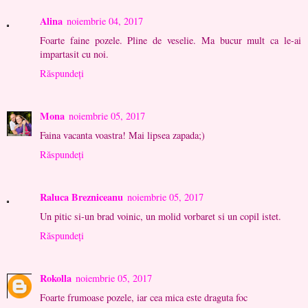
Alina
noiembrie 04, 2017
Foarte faine pozele. Pline de veselie. Ma bucur mult ca le-ai
impartasit cu noi.
Răspundeți
Mona
noiembrie 05, 2017
Faina vacanta voastra! Mai lipsea zapada;)
Răspundeți
Raluca Brezniceanu
noiembrie 05, 2017
Un pitic si-un brad voinic, un molid vorbaret si un copil istet.
Răspundeți
Rokolla
noiembrie 05, 2017
Foarte frumoase pozele, iar cea mica este draguta foc