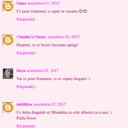
Oana
noiembrie 01, 2017
Ce poze frumoase, e super in vacanta 😍😍
Răspundeți
Claudia's Choice
noiembrie 02, 2017
Doamne, in ce locuri fascinate ajungi!
Răspundeți
Deya
noiembrie 02, 2017
Vai ce poze frumoase, si ce copaci dragalsi :)
Răspundeți
infofiltru
noiembrie 02, 2017
Ce fetita dragutab ai! Blondina cu ochi albastri ca a mea :)
Paula Sosoi
Răspundeți