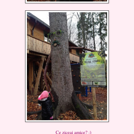
Ce ziceai amice? :)