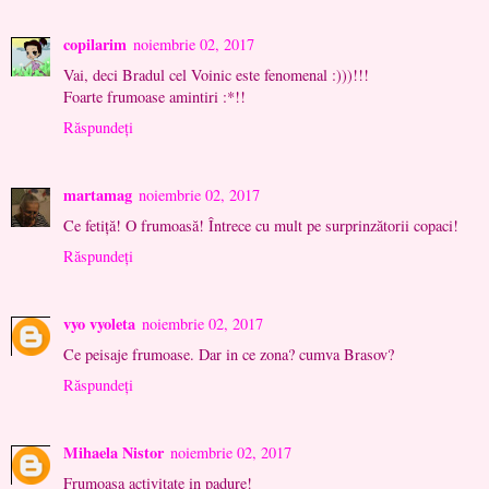
copilarim
noiembrie 02, 2017
Vai, deci Bradul cel Voinic este fenomenal :)))!!!
Foarte frumoase amintiri :*!!
Răspundeți
martamag
noiembrie 02, 2017
Ce fetiță! O frumoasă! Întrece cu mult pe surprinzătorii copaci!
Răspundeți
vyo vyoleta
noiembrie 02, 2017
Ce peisaje frumoase. Dar in ce zona? cumva Brasov?
Răspundeți
Mihaela Nistor
noiembrie 02, 2017
Frumoasa activitate in padure!