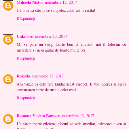
Mihaela Nistor
noiembrie 12, 2017
Ce bine ca stiu la ce sa apelez cand voi fi racita!
Răspundeți
Unknown
noiembrie 13, 2017
Mi se pare un sirop foarte bun si eficient, noi il folosim cu
incredere si ne-a ajutat de foarte multe ori!
Răspundeți
Rokolla
noiembrie 13, 2017
Am vazut ca este tare laudat acest siropel. Il voi incerca si eu la
urmatoarea serie de tuse a celei mici
Răspundeți
Ramona Violeta Barascu
noiembrie 13, 2017
Un sirop foarte eficient, efectul se vede imediat, calmeaza tusea si