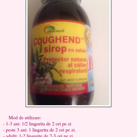
Mod de utilizare:
- 1-3 ani: 1/2 lingurita de 2 ori pe zi
- peste 3 ani: 1 lingurita de 2 ori pe zi.
- adulti: 1-2 lingurite de 2-3 ori pe zi.