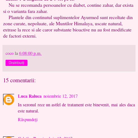
Nu se recomanda persoanelor cu diabet, contine zahar, dar exista
si o varianta fara zahar.
Plantele din continutul suplimentelor Ayurmed sunt recoltate din
zone curate, nepoluate, ale Muntilor Himalaya, uscate natural,
extrase la rece si ale caror substante bioactive nu au fost modificate
de factori externi.
coco
la
6:08:00 p.m.
Distribuiți
15 comentarii:
Luca Raluca
noiembrie 12, 2017
In sezonul rece un astfel de tratament este binevenit, mai ales daca
este natural.
Răspundeți