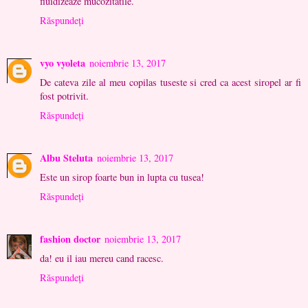
fluidizeaze mucozitatile.
Răspundeți
vyo vyoleta
noiembrie 13, 2017
De cateva zile al meu copilas tuseste si cred ca acest siropel ar fi
fost potrivit.
Răspundeți
Albu Steluta
noiembrie 13, 2017
Este un sirop foarte bun in lupta cu tusea!
Răspundeți
fashion doctor
noiembrie 13, 2017
da! eu il iau mereu cand racesc.
Răspundeți