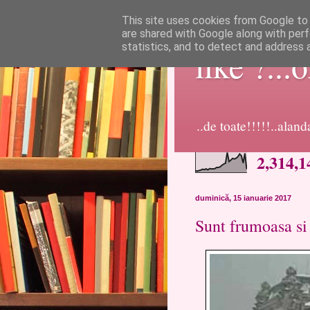
This site uses cookies from Google to d
are shared with Google along with perf
statistics, and to detect and address 
like ?...
..de toate!!!!!..alan
2,314,1
duminică, 15 ianuarie 2017
Sunt frumoasa si