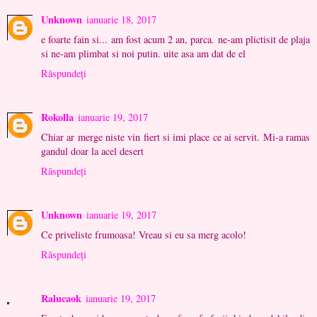
Unknown
ianuarie 18, 2017
e foarte fain si... am fost acum 2 an, parca. ne-am plictisit de plaja
si ne-am plimbat si noi putin. uite asa am dat de el
Răspundeți
Rokolla
ianuarie 19, 2017
Chiar ar merge niste vin fiert si imi place ce ai servit. Mi-a ramas
gandul doar la acel desert
Răspundeți
Unknown
ianuarie 19, 2017
Ce priveliste frumoasa! Vreau si eu sa merg acolo!
Răspundeți
Ralucaok
ianuarie 19, 2017