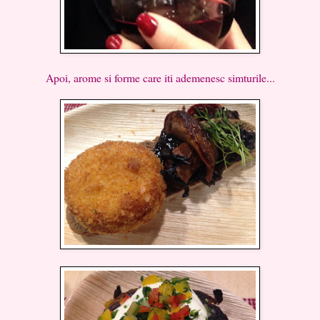
Apoi, arome si forme care iti ademenesc simturile...