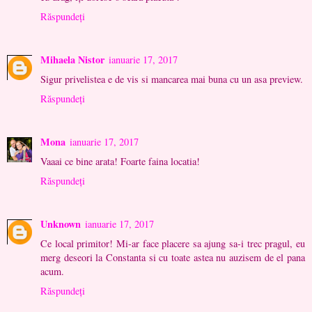
Răspundeți
Mihaela Nistor
ianuarie 17, 2017
Sigur privelistea e de vis si mancarea mai buna cu un asa preview.
Răspundeți
Mona
ianuarie 17, 2017
Vaaai ce bine arata! Foarte faina locatia!
Răspundeți
Unknown
ianuarie 17, 2017
Ce local primitor! Mi-ar face placere sa ajung sa-i trec pragul, eu
merg deseori la Constanta si cu toate astea nu auzisem de el pana
acum.
Răspundeți