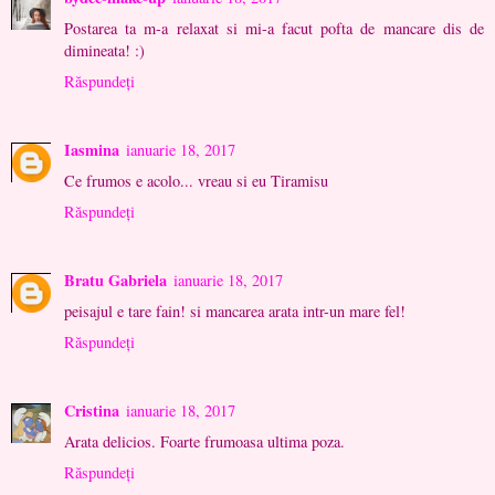
Postarea ta m-a relaxat si mi-a facut pofta de mancare dis de
dimineata! :)
Răspundeți
Iasmina
ianuarie 18, 2017
Ce frumos e acolo... vreau si eu Tiramisu
Răspundeți
Bratu Gabriela
ianuarie 18, 2017
peisajul e tare fain! si mancarea arata intr-un mare fel!
Răspundeți
Cristina
ianuarie 18, 2017
Arata delicios. Foarte frumoasa ultima poza.
Răspundeți