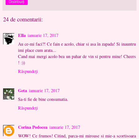
Distribuiți
24 de comentarii:
Ella
ianuarie 17, 2017
Au ce-mi faci?! Ce fain e acolo, chiar si asa în zapada! Si inauntru
imi place cum arata...
Cand mai mergi acolo bea un pahar de vin si pentru mine! Cheers
! :))
Răspundeți
Geta
ianuarie 17, 2017
Sa-ti fie de bine consumatia.
Răspundeți
Corina Podocea
ianuarie 17, 2017
WOW! Ce frumos! Citind, parca-mi miroase si mie-a scortisoara