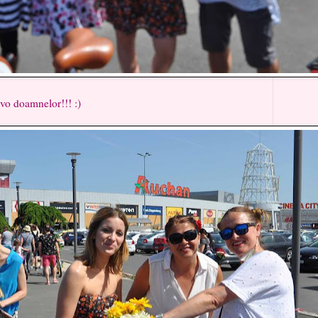
doamnelor!!! :)