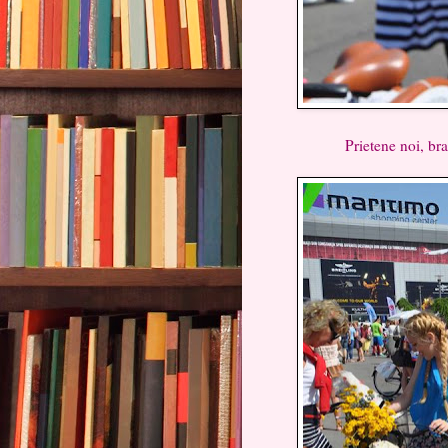
Prietene noi, bravo 