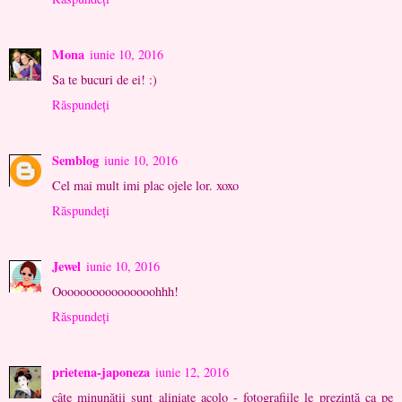
Mona
iunie 10, 2016
Sa te bucuri de ei! :)
Răspundeți
Semblog
iunie 10, 2016
Cel mai mult imi plac ojele lor. xoxo
Răspundeți
Jewel
iunie 10, 2016
Oooooooooooooooohhh!
Răspundeți
prietena-japoneza
iunie 12, 2016
câte minunăţii sunt aliniate acolo - fotografiile le prezintă ca pe