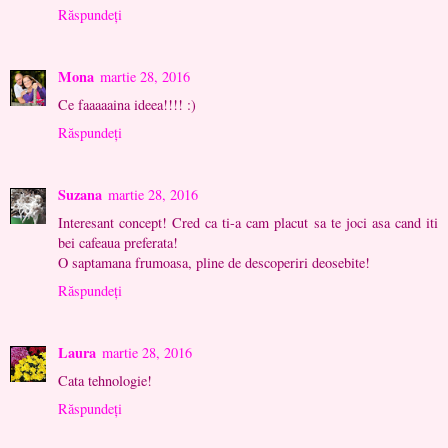
Răspundeți
Mona
martie 28, 2016
Ce faaaaaina ideea!!!! :)
Răspundeți
Suzana
martie 28, 2016
Interesant concept! Cred ca ti-a cam placut sa te joci asa cand iti
bei cafeaua preferata!
O saptamana frumoasa, pline de descoperiri deosebite!
Răspundeți
Laura
martie 28, 2016
Cata tehnologie!
Răspundeți