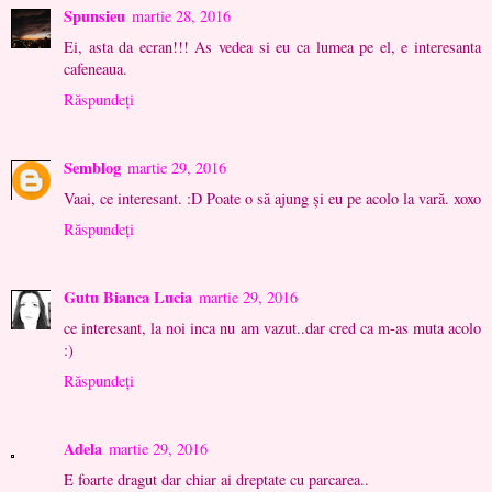
Spunsieu
martie 28, 2016
Ei, asta da ecran!!! As vedea si eu ca lumea pe el, e interesanta
cafeneaua.
Răspundeți
Semblog
martie 29, 2016
Vaai, ce interesant. :D Poate o să ajung și eu pe acolo la vară. xoxo
Răspundeți
Gutu Bianca Lucia
martie 29, 2016
ce interesant, la noi inca nu am vazut..dar cred ca m-as muta acolo
:)
Răspundeți
Adela
martie 29, 2016
E foarte dragut dar chiar ai dreptate cu parcarea..