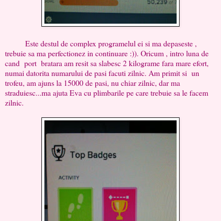
Este destul de complex programelul ei si ma depaseste ,
trebuie sa ma perfectionez in continuare :)). Oricum , intro luna de
cand port bratara am resit sa slabesc 2 kilograme fara mare efort,
numai datorita numarului de pasi facuti zilnic. Am primit si un
trofeu, am ajuns la 15000 de pasi, nu chiar zilnic, dar ma
straduiesc...ma ajuta Eva cu plimbarile pe care trebuie sa le facem
zilnic.