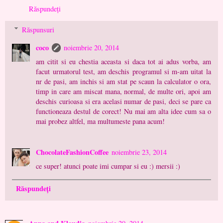
Răspundeți
Răspunsuri
coco
noiembrie 20, 2014
am citit si eu chestia aceasta si daca tot ai adus vorba, am
facut urmatorul test, am deschis programul si m-am uitat la
nr de pasi, am inchis si am stat pe scaun la calculator o ora,
timp in care am miscat mana, normal, de multe ori, apoi am
deschis curioasa si era acelasi numar de pasi, deci se pare ca
functioneaza destul de corect! Nu mai am alta idee cum sa o
mai probez altfel, ma multumeste pana acum!
ChocolateFashionCoffee
noiembrie 23, 2014
ce super! atunci poate imi cumpar si eu :) mersii :)
Răspundeți