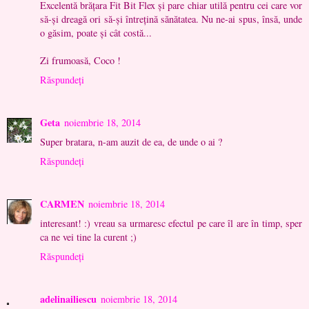
Excelentă brățara Fit Bit Flex și pare chiar utilă pentru cei care vor
să-și dreagă ori să-și întrețină sănătatea. Nu ne-ai spus, însă, unde
o găsim, poate și cât costă...
Zi frumoasă, Coco !
Răspundeți
Geta
noiembrie 18, 2014
Super bratara, n-am auzit de ea, de unde o ai ?
Răspundeți
CARMEN
noiembrie 18, 2014
interesant! :) vreau sa urmaresc efectul pe care îl are în timp, sper
ca ne vei tine la curent ;)
Răspundeți
adelinailiescu
noiembrie 18, 2014