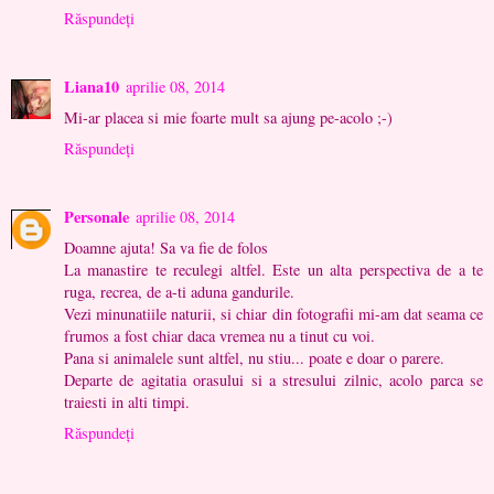
Răspundeți
Liana10
aprilie 08, 2014
Mi-ar placea si mie foarte mult sa ajung pe-acolo ;-)
Răspundeți
Personale
aprilie 08, 2014
Doamne ajuta! Sa va fie de folos
La manastire te reculegi altfel. Este un alta perspectiva de a te
ruga, recrea, de a-ti aduna gandurile.
Vezi minunatiile naturii, si chiar din fotografii mi-am dat seama ce
frumos a fost chiar daca vremea nu a tinut cu voi.
Pana si animalele sunt altfel, nu stiu... poate e doar o parere.
Departe de agitatia orasului si a stresului zilnic, acolo parca se
traiesti in alti timpi.
Răspundeți