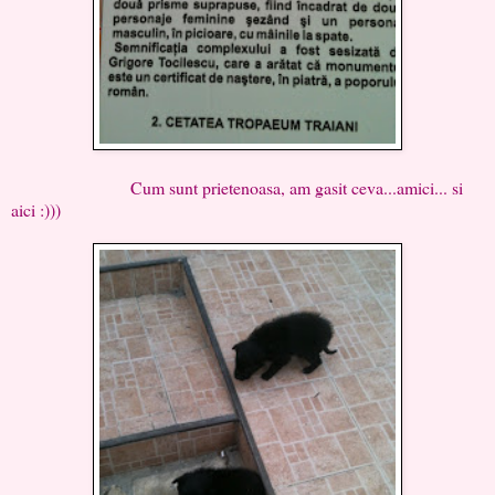
Cum sunt prietenoasa, am gasit ceva...amici... si
aici :)))