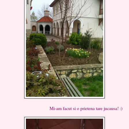
Mi-am facut si o prietena tare jucausa! :)