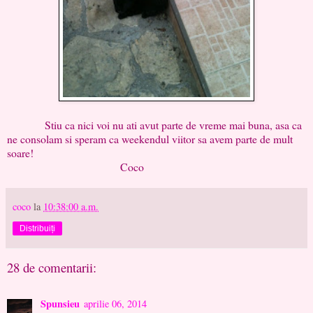
Stiu ca nici voi nu ati avut parte de vreme mai buna, asa ca
ne consolam si speram ca weekendul viitor sa avem parte de mult
soare!
Coco
coco
la
10:38:00 a.m.
Distribuiți
28 de comentarii:
Spunsieu
aprilie 06, 2014