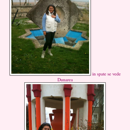
in spate se vede
Dunarea