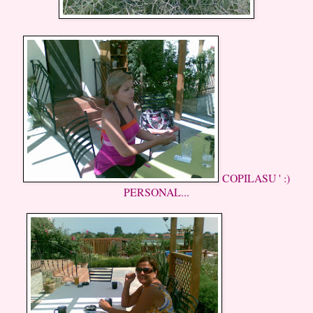
COPILASU ' :)
PERSONAL...