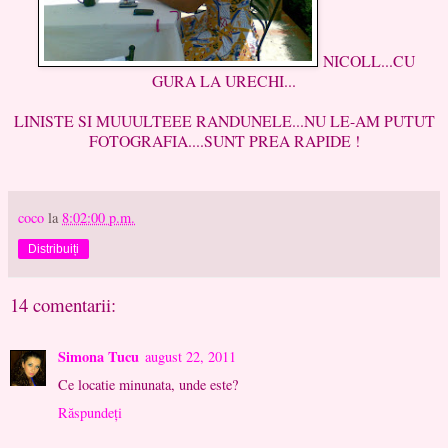
NICOLL...CU
GURA LA URECHI...
LINISTE SI MUUULTEEE RANDUNELE...NU LE-AM PUTUT
FOTOGRAFIA....SUNT PREA RAPIDE !
coco
la
8:02:00 p.m.
Distribuiți
14 comentarii:
Simona Tucu
august 22, 2011
Ce locatie minunata, unde este?
Răspundeți