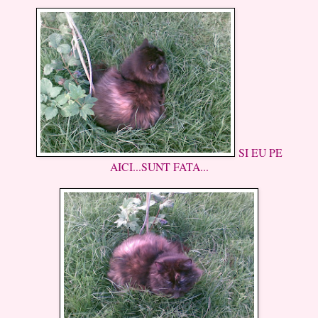
SI EU PE
AICI...SUNT FATA...