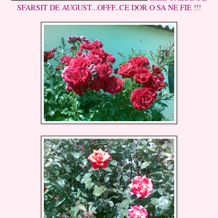
SFARSIT DE AUGUST...OFFF..CE DOR O SA NE FIE !!!