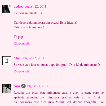
dedeea
august 22, 2011
Ce flori minunate:):x
Cat despre domnisoara din poza:) Este fiica ta?
Este foarte frumoasa:*
Te pup
Răspundeți
Moni
august 22, 2011
Se vede ca a fost minunat dupa fotografii:D la fel de minunate:D
Răspundeți
coco
august 23, 2011
Locatia din poza este minunata casa a unei prietene care se
speteste muncind cu minunata gradina...este un rai !...si ,
da...donsoara este fiica mea Monik...cat despre fotografii , se