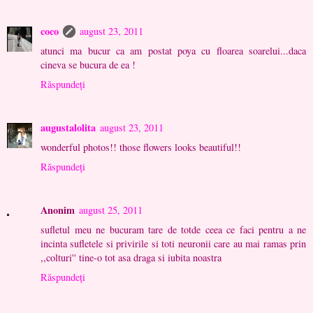
coco
august 23, 2011
atunci ma bucur ca am postat poya cu floarea soarelui...daca
cineva se bucura de ea !
Răspundeți
augustalolita
august 23, 2011
wonderful photos!! those flowers looks beautiful!!
Răspundeți
Anonim
august 25, 2011
sufletul meu ne bucuram tare de totde ceea ce faci pentru a ne
incinta sufletele si privirile si toti neuronii care au mai ramas prin
,,colturi'' tine-o tot asa draga si iubita noastra
Răspundeți