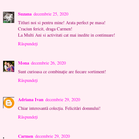
Suzana
decembrie 25, 2020
Titluri noi si pentru mine! Arata perfect pe masa!
Craciun fericit, draga Carmen!
La Multi Ani si activitati cat mai inedite in continuare!
Răspundeți
Mona
decembrie 26, 2020
Sunt curioasa ce combinație are fiecare sortiment!
Răspundeți
Adriana Ivan
decembrie 29, 2020
Chiar interesantă colecția. Felicitări domnului!
Răspundeți
Carmen
decembrie 29, 2020