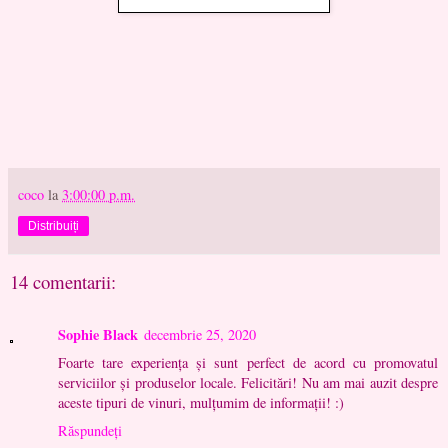
coco
la
3:00:00 p.m.
Distribuiți
14 comentarii:
Sophie Black
decembrie 25, 2020
Foarte tare experiența și sunt perfect de acord cu promovatul
serviciilor și produselor locale. Felicitări! Nu am mai auzit despre
aceste tipuri de vinuri, mulțumim de informații! :)
Răspundeți