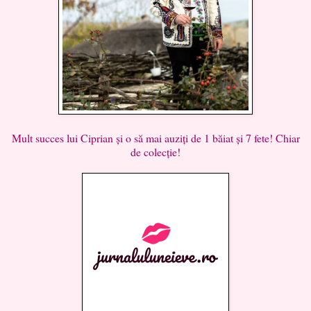
Mult succes lui Ciprian și o să mai auziți de 1 băiat și 7 fete! Chiar
de colecție!