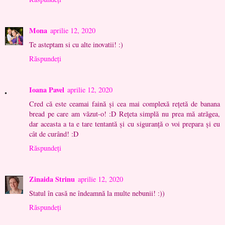
Mona
aprilie 12, 2020
Te asteptam si cu alte inovatii! :)
Răspundeți
Ioana Pavel
aprilie 12, 2020
Cred că este ceamai faină și cea mai complexă rețetă de banana
bread pe care am văzut-o! :D Rețeta simplă nu prea mă atrăgea,
dar aceasta a ta e tare tentantă și cu siguranță o voi prepara și eu
cât de curând! :D
Răspundeți
Zinaida Strinu
aprilie 12, 2020
Statul în casă ne îndeamnă la multe nebunii! :))
Răspundeți