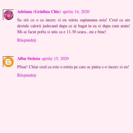
Adriana (Grădina Chic)
aprilie 14, 2020
Sa stii ca o sa incerc si eu reteta saptamana asta! Cred ca are
destule calorii judecand dupa ce ai bagat in ea si dupa cum arata!
Mi-ai facut pofta si uite ca e 11.30 seara...nu e bine!
Răspundeți
Albu Steluta
aprilie 15, 2020
Pfuai! Chiar cred ca este o reteta pe care as putea s-o incerc si eu!
Răspundeți