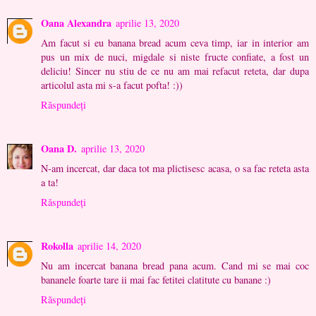
Oana Alexandra
aprilie 13, 2020
Am facut si eu banana bread acum ceva timp, iar in interior am
pus un mix de nuci, migdale si niste fructe confiate, a fost un
deliciu! Sincer nu stiu de ce nu am mai refacut reteta, dar dupa
articolul asta mi s-a facut pofta! :))
Răspundeți
Oana D.
aprilie 13, 2020
N-am incercat, dar daca tot ma plictisesc acasa, o sa fac reteta asta
a ta!
Răspundeți
Rokolla
aprilie 14, 2020
Nu am incercat banana bread pana acum. Cand mi se mai coc
bananele foarte tare ii mai fac fetitei clatitute cu banane :)
Răspundeți