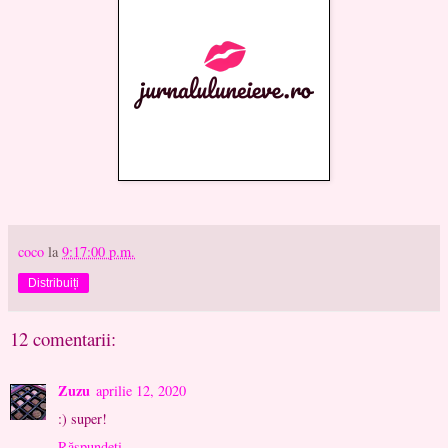
coco
la
9:17:00 p.m.
Distribuiți
12 comentarii:
Zuzu
aprilie 12, 2020
:) super!
Răspundeți