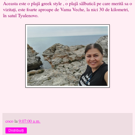
Aceasta este o plajă greek style , o plajă sălbatică pe care merită sa o
vizitați, este foarte aproape de Vama Veche, la nici 30 de kilometri,
în satul Tyulenovo.
coco
la
9:07:00 a.m.
Distribuiți