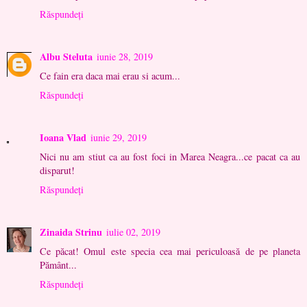
Răspundeți
Albu Steluta
iunie 28, 2019
Ce fain era daca mai erau si acum...
Răspundeți
Ioana Vlad
iunie 29, 2019
Nici nu am stiut ca au fost foci in Marea Neagra...ce pacat ca au
disparut!
Răspundeți
Zinaida Strinu
iulie 02, 2019
Ce păcat! Omul este specia cea mai periculoasă de pe planeta
Pământ...
Răspundeți