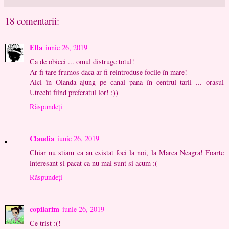
18 comentarii:
Ella
iunie 26, 2019
Ca de obicei ... omul distruge totul!
Ar fi tare frumos daca ar fi reintroduse focile în mare!
Aici în Olanda ajung pe canal pana în centrul tarii ... orasul
Utrecht fiind preferatul lor! :))
Răspundeți
Claudia
iunie 26, 2019
Chiar nu stiam ca au existat foci la noi, la Marea Neagra! Foarte
interesant si pacat ca nu mai sunt si acum :(
Răspundeți
copilarim
iunie 26, 2019
Ce trist :(!